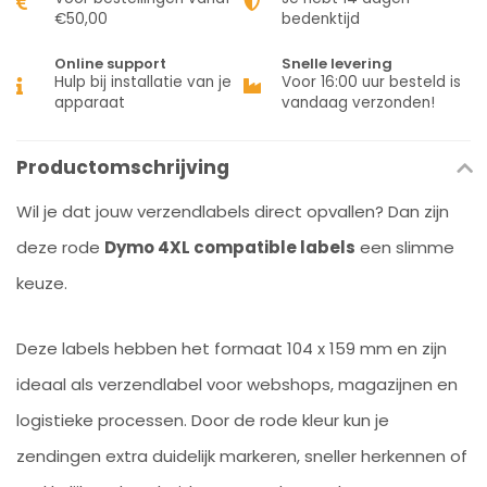
€50,00
bedenktijd
Online support
Snelle levering
Hulp bij installatie van je
Voor 16:00 uur besteld is
apparaat
vandaag verzonden!
Productomschrijving
Wil je dat jouw verzendlabels direct opvallen? Dan zijn
deze rode
Dymo 4XL compatible labels
een slimme
keuze.
Deze labels hebben het formaat 104 x 159 mm en zijn
ideaal als verzendlabel voor webshops, magazijnen en
logistieke processen. Door de rode kleur kun je
zendingen extra duidelijk markeren, sneller herkennen of