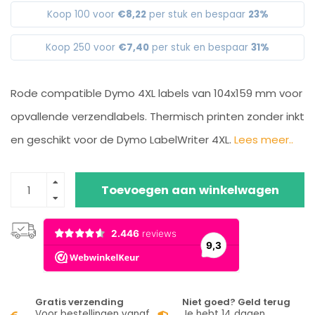
Koop 100 voor
€8,22
per stuk en bespaar
23%
Koop 250 voor
€7,40
per stuk en bespaar
31%
Rode compatible Dymo 4XL labels van 104x159 mm voor
opvallende verzendlabels. Thermisch printen zonder inkt
en geschikt voor de Dymo LabelWriter 4XL.
Lees meer..
Toevoegen aan winkelwagen
Gratis verzending
Niet goed? Geld terug
Voor bestellingen vanaf
Je hebt 14 dagen