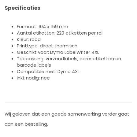
Specificaties
Formaat: 104 x 159 mm
Aantal etiketten: 220 etiketten per rol
Kleur: rood
Printtype: direct thermisch
Geschikt voor: Dymo LabelWriter 4XL
Toepassing: verzendlabels, adresetiketten en
barcode labels
Compatible met: Dymo 4XL
Inkt nodig: nee
Wij geloven dat een goede samenwerking verder gaat
dan een bestelling.