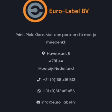
Print. Plak. Klaar. Met een partner die met je
meedenkt.
Havenkant 6
4781 AA
Moerdijk Nederland
+31 (0)168 416 513
+31 (0)613461456
info@euro-label.nl