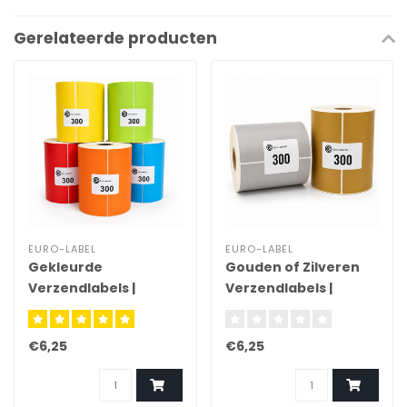
Gerelateerde producten
EURO-LABEL
EURO-LABEL
Gekleurde
Gouden of Zilveren
Verzendlabels |
Verzendlabels |
100x150mm
102x150mm
€6,25
€6,25