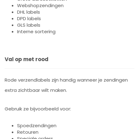
Webshopzendingen
DHL labels
DPD labels
GLS labels
Interne sortering
Val op met rood
Rode verzendlabels zijn handig wanneer je zendingen
extra zichtbaar wilt maken.
Gebruik ze bijvoorbeeld voor:
Spoedzendingen
Retouren
Speciale orders