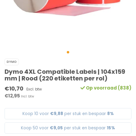
DYMO
Dymo 4XL Compatible Labels | 104x159
mm | Rood (220 etiketten per rol)
€10,70
Op voorraad (838)
Excl. btw
€12,95
Incl. btw
Koop 10 voor
€9,88
per stuk en bespaar
8%
Koop 50 voor
€9,05
per stuk en bespaar
15%