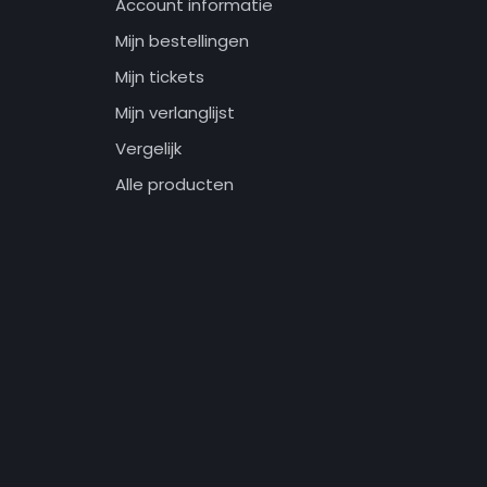
Account informatie
Mijn bestellingen
Mijn tickets
Mijn verlanglijst
Vergelijk
Alle producten