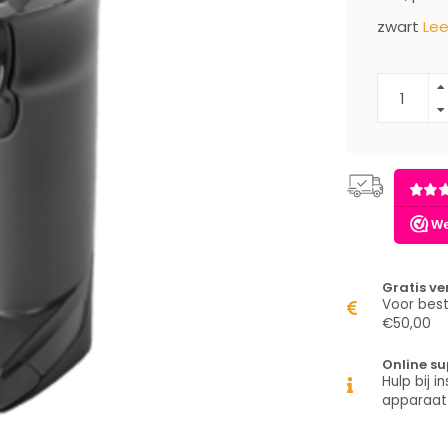
zwart
Lee
Gratis v
Voor best
€50,00
Online su
Hulp bij in
apparaat