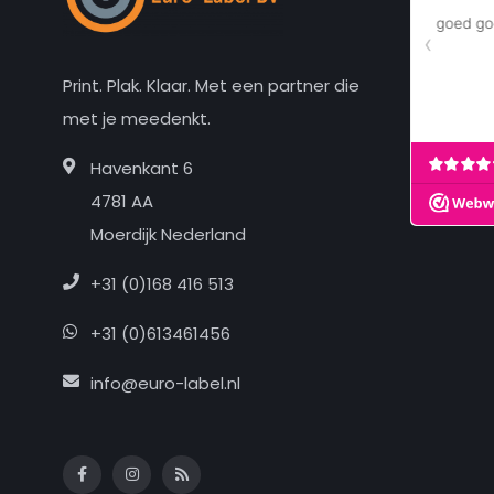
Print. Plak. Klaar. Met een partner die
met je meedenkt.
Havenkant 6
4781 AA
Moerdijk Nederland
+31 (0)168 416 513
+31 (0)613461456
info@euro-label.nl