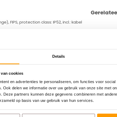
Gerelate
), FIPS, protection class: IP52, incl.: kabel
Details
U2100SFW
U2100SFW
 van cookies
ent en advertenties te personaliseren, om functies voor social
. Ook delen we informatie over uw gebruik van onze site met on
e. Deze partners kunnen deze gegevens combineren met andere i
erzameld op basis van uw gebruik van hun services.