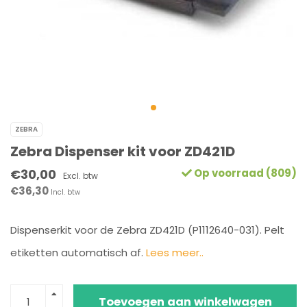
ZEBRA
Zebra Dispenser kit voor ZD421D
€30,00
Op voorraad (809)
Excl. btw
€36,30
Incl. btw
Dispenserkit voor de Zebra ZD421D (P1112640-031). Pelt
etiketten automatisch af.
Lees meer..
Toevoegen aan winkelwagen