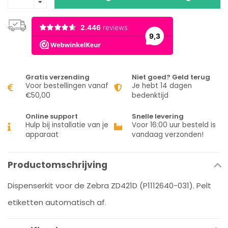
Gratis verzending
Niet goed? Geld terug
Voor bestellingen vanaf
Je hebt 14 dagen
€50,00
bedenktijd
Online support
Snelle levering
Hulp bij installatie van je
Voor 16:00 uur besteld is
apparaat
vandaag verzonden!
Productomschrijving
Dispenserkit voor de Zebra ZD421D (P1112640-031). Pelt
etiketten automatisch af.