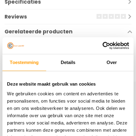
Specificaties
Reviews
Gerelateerde producten
Toestemming
Details
Over
Deze website maakt gebruik van cookies
We gebruiken cookies om content en advertenties te
Schrijf je hier in voor onze nieuwsbrief
personaliseren, om functies voor social media te bieden
Ontvang onze nieuwste aanbiedingen en
en om ons websiteverkeer te analyseren. Ook delen we
kortingscodes
informatie over uw gebruik van onze site met onze
partners voor social media, adverteren en analyse. Deze
Abonneer
partners kunnen deze gegevens combineren met andere