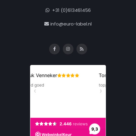
+31 (0)613461456
info@euro-label.nl