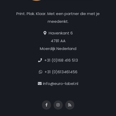
Print. Plak. Klaar. Met een partner die met je
meedenkt.
Havenkant 6
4781 AA
Moerdijk Nederland
+31 (0)168 416 513
+31 (0)613461456
info@euro-label.nl