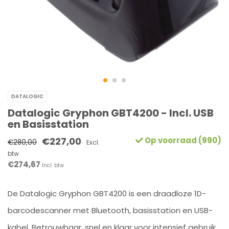
DATALOGIC
Datalogic Gryphon GBT4200 - Incl. USB
en Basisstation
€227,00
Op voorraad (990)
€280,00
Excl.
btw
€274,67
Incl. btw
De Datalogic Gryphon GBT4200 is een draadloze 1D-
barcodescanner met Bluetooth, basisstation en USB-
kabel. Betrouwbaar, snel en klaar voor intensief gebruik.