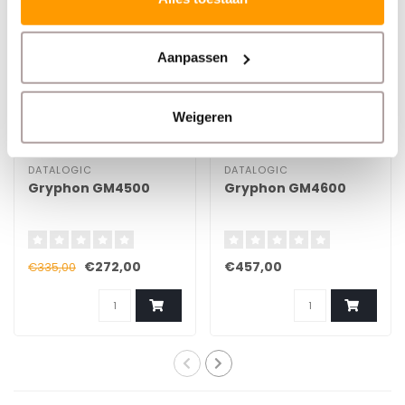
Aanpassen
Weigeren
DATALOGIC
DATALOGIC
Gryphon GM4500
Gryphon GM4600
€272,00
€457,00
€335,00