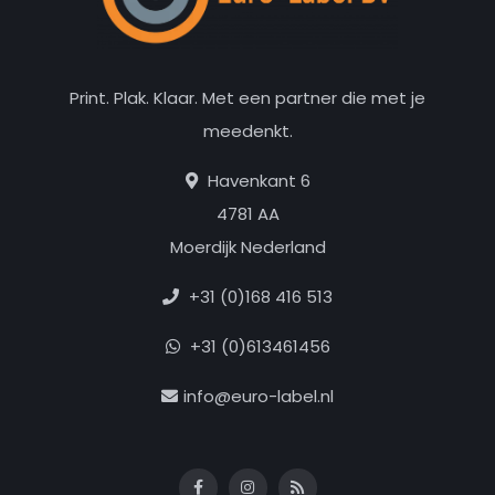
Print. Plak. Klaar. Met een partner die met je
meedenkt.
Havenkant 6
4781 AA
Moerdijk Nederland
+31 (0)168 416 513
+31 (0)613461456
info@euro-label.nl