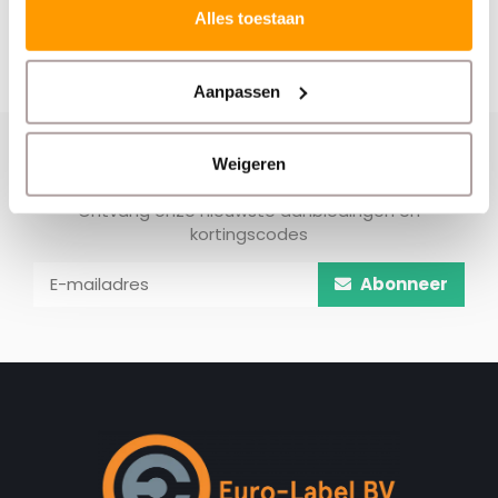
Alles toestaan
Aanpassen
Weigeren
Schrijf je hier in voor onze nieuwsbrief
Ontvang onze nieuwste aanbiedingen en
kortingscodes
Abonneer