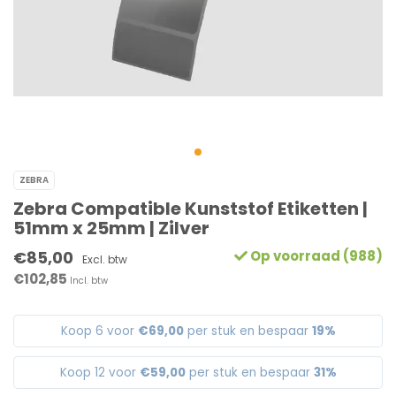
ZEBRA
Zebra Compatible Kunststof Etiketten |
51mm x 25mm | Zilver
€85,00
Op voorraad (988)
Excl. btw
€102,85
Incl. btw
Koop 6 voor
€69,00
per stuk en bespaar
19%
Koop 12 voor
€59,00
per stuk en bespaar
31%