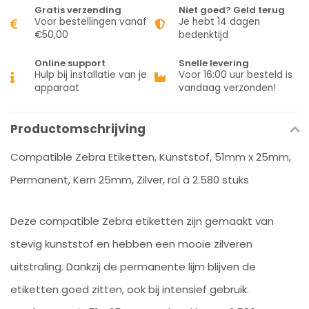
Gratis verzending
Niet goed? Geld terug
Voor bestellingen vanaf
Je hebt 14 dagen
€50,00
bedenktijd
Online support
Snelle levering
Hulp bij installatie van je
Voor 16:00 uur besteld is
apparaat
vandaag verzonden!
Productomschrijving
Compatible Zebra Etiketten, Kunststof, 51mm x 25mm,
Permanent, Kern 25mm, Zilver, rol à 2.580 stuks
Deze compatible Zebra etiketten zijn gemaakt van
stevig kunststof en hebben een mooie zilveren
uitstraling. Dankzij de permanente lijm blijven de
etiketten goed zitten, ook bij intensief gebruik.