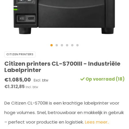
CITIZEN PRINTERS
Citizen printers CL-S700III - Industriële
Labelprinter
€1.085,00
Op voorraad (18)
Excl. btw
€1.312,85
Incl. btw
De Citizen CL-S700III is een krachtige labelprinter voor
hoge volumes. Snel, betrouwbaar en makkelijk in gebruik
– perfect voor productie en logistiek.
Lees meer..