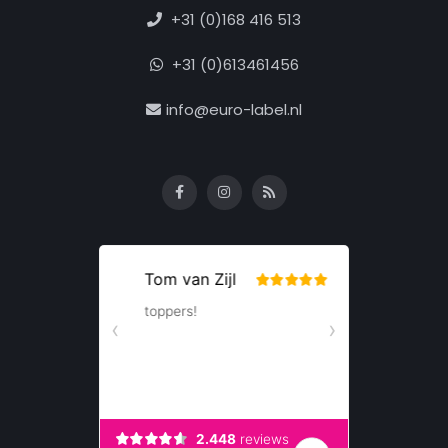
+31 (0)168 416 513
+31 (0)613461456
info@euro-label.nl