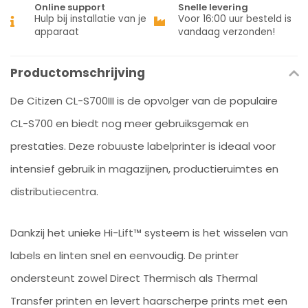
Online support
Snelle levering
Hulp bij installatie van je
Voor 16:00 uur besteld is
apparaat
vandaag verzonden!
Productomschrijving
De Citizen CL-S700III is de opvolger van de populaire
CL-S700 en biedt nog meer gebruiksgemak en
prestaties. Deze robuuste labelprinter is ideaal voor
intensief gebruik in magazijnen, productieruimtes en
distributiecentra.
Dankzij het unieke Hi-Lift™ systeem is het wisselen van
labels en linten snel en eenvoudig. De printer
ondersteunt zowel Direct Thermisch als Thermal
Transfer printen en levert haarscherpe prints met een