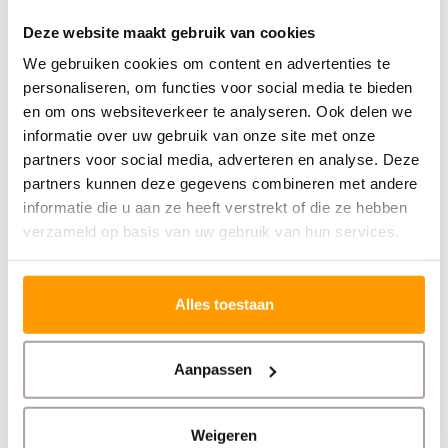
Specificaties
Deze website maakt gebruik van cookies
We gebruiken cookies om content en advertenties te
Reviews
personaliseren, om functies voor social media te bieden
en om ons websiteverkeer te analyseren. Ook delen we
Gerelateerde producten
informatie over uw gebruik van onze site met onze
partners voor social media, adverteren en analyse. Deze
partners kunnen deze gegevens combineren met andere
informatie die u aan ze heeft verstrekt of die ze hebben
verzameld op basis van uw gebruik van hun services.
Alles toestaan
EURO-LABEL
EPSON
Aanpassen
Thermische bon
TM-m30III
printer met USB en
netwerkaansluiting
Weigeren
of Wifi