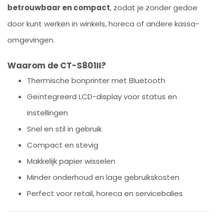
betrouwbaar en compact
, zodat je zonder gedoe
door kunt werken in winkels, horeca of andere kassa-
omgevingen.
Waarom de CT-S801II?
Thermische bonprinter met Bluetooth
Geïntegreerd LCD-display voor status en
instellingen
Snel en stil in gebruik
Compact en stevig
Makkelijk papier wisselen
Minder onderhoud en lage gebruikskosten
Perfect voor retail, horeca en servicebalies