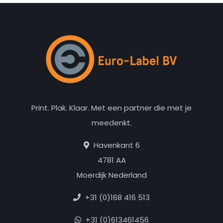
Print. Plak. Klaar. Met een partner die met je
meedenkt.
Havenkant 6
4781 AA
Moerdijk Nederland
+31 (0)168 416 513
+31 (0)613461456