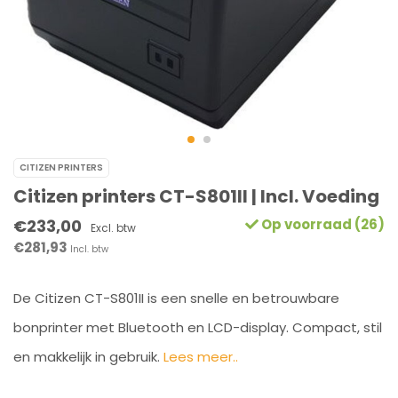
CITIZEN PRINTERS
Citizen printers CT-S801II | Incl. Voeding
€233,00
Op voorraad (26)
Excl. btw
€281,93
Incl. btw
De Citizen CT-S801II is een snelle en betrouwbare
bonprinter met Bluetooth en LCD-display. Compact, stil
en makkelijk in gebruik.
Lees meer..