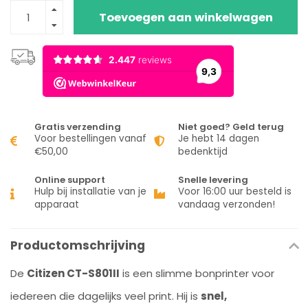
Toevoegen aan winkelwagen
Gratis verzending
Niet goed? Geld terug
Voor bestellingen vanaf
Je hebt 14 dagen
€50,00
bedenktijd
Online support
Snelle levering
Hulp bij installatie van je
Voor 16:00 uur besteld is
apparaat
vandaag verzonden!
Productomschrijving
De
Citizen CT-S801II
is een slimme bonprinter voor
iedereen die dagelijks veel print. Hij is
snel,