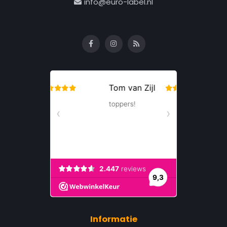
info@euro-label.nl
Informatie