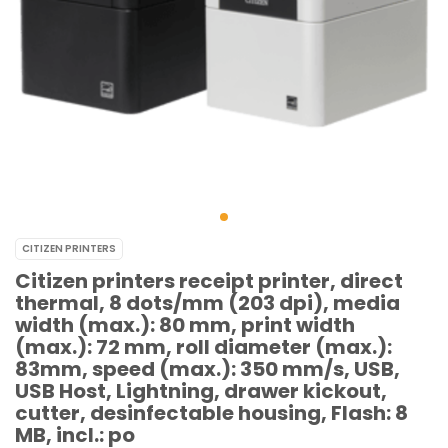
CITIZEN PRINTERS
Citizen printers receipt printer, direct
thermal, 8 dots/mm (203 dpi), media
width (max.): 80 mm, print width
(max.): 72 mm, roll diameter (max.):
83mm, speed (max.): 350 mm/s, USB,
USB Host, Lightning, drawer kickout,
cutter, desinfectable housing, Flash: 8
MB, incl.: po