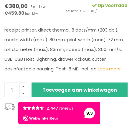
€380,00
Op voorraad
Excl. btw
Stukprijs: €0,00 /
€459,80
Incl. btw
receipt printer, direct thermal, 8 dots/mm (203 dpi),
media width (max.): 80 mm, print width (max.): 72 mm,
roll diameter (max.): 83mm, speed (max.): 350 mm/s,
USB, USB Host, Lightning, drawer kickout, cutter,
desinfectable housing, Flash: 8 MB, incl.: po
Lees meer..
Toevoegen aan winkelwagen