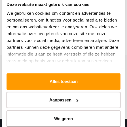
Deze website maakt gebruik van cookies
Gerelateerde producten
We gebruiken cookies om content en advertenties te
personaliseren, om functies voor social media te bieden
en om ons websiteverkeer te analyseren. Ook delen we
informatie over uw gebruik van onze site met onze
partners voor social media, adverteren en analyse. Deze
partners kunnen deze gegevens combineren met andere
informatie die u aan ze heeft verstrekt of die ze hebben
verzameld op basis van uw gebruik van hun services.
Schrijf je hier in voor onze nieuwsbrief
Ontvang onze nieuwste aanbiedingen en
Alles toestaan
kortingscodes
Abonneer
Aanpassen
Weigeren