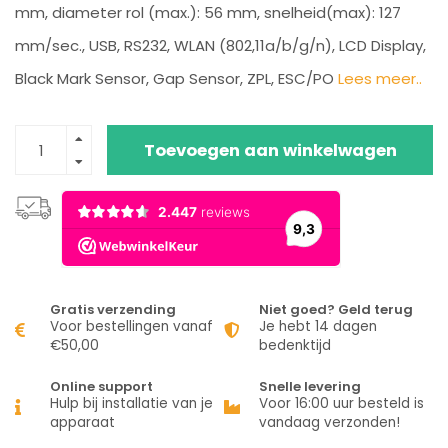
mm, diameter rol (max.): 56 mm, snelheid(max): 127
mm/sec., USB, RS232, WLAN (802,11a/b/g/n), LCD Display,
Black Mark Sensor, Gap Sensor, ZPL, ESC/PO
Lees meer..
Toevoegen aan winkelwagen
Gratis verzending
Niet goed? Geld terug
Voor bestellingen vanaf
Je hebt 14 dagen
€50,00
bedenktijd
Online support
Snelle levering
Hulp bij installatie van je
Voor 16:00 uur besteld is
apparaat
vandaag verzonden!