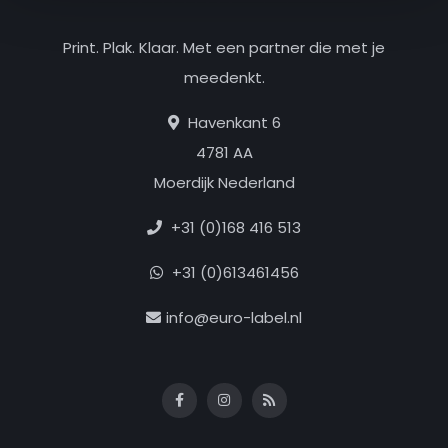
Print. Plak. Klaar. Met een partner die met je
meedenkt.
Havenkant 6
4781 AA
Moerdijk Nederland
+31 (0)168 416 513
+31 (0)613461456
info@euro-label.nl