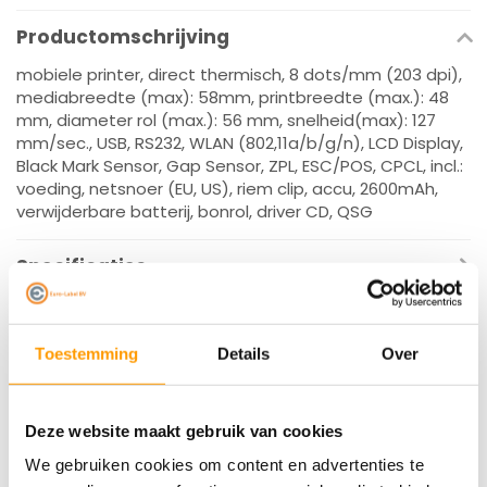
Productomschrijving
mobiele printer, direct thermisch, 8 dots/mm (203 dpi),
mediabreedte (max): 58mm, printbreedte (max.): 48
mm, diameter rol (max.): 56 mm, snelheid(max): 127
mm/sec., USB, RS232, WLAN (802,11a/b/g/n), LCD Display,
Black Mark Sensor, Gap Sensor, ZPL, ESC/POS, CPCL, incl.:
voeding, netsnoer (EU, US), riem clip, accu, 2600mAh,
verwijderbare batterij, bonrol, driver CD, QSG
Specificaties
Reviews
Toestemming
Details
Over
Gerelateerde producten
Deze website maakt gebruik van cookies
We gebruiken cookies om content en advertenties te