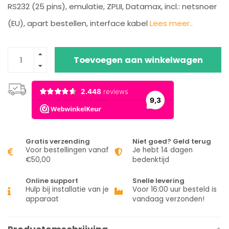
RS232 (25 pins), emulatie, ZPLII, Datamax, incl.: netsnoer
(EU), apart bestellen, interface kabel
Lees meer..
Toevoegen aan winkelwagen
Gratis verzending
Niet goed? Geld terug
Voor bestellingen vanaf
Je hebt 14 dagen
€50,00
bedenktijd
Online support
Snelle levering
Hulp bij installatie van je
Voor 16:00 uur besteld is
apparaat
vandaag verzonden!