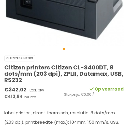
CITIZEN PRINTERS
Citizen printers Citizen CL-S400DT, 8
dots/mm (203 dpi), ZPLII, Datamax, USB,
RS232
€342,02
Op voorraad
Excl. btw
Stukprijs: €0,00 /
€413,84
Incl. btw
label printer , direct thermisch, resolutie: 8 dots/mm
(203 dpi), printbreedte (max.): 104mm, 150 mm/s, USB,