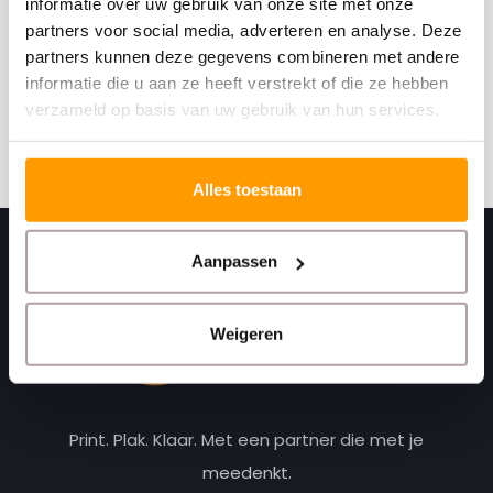
informatie over uw gebruik van onze site met onze
Schrijf je hier in voor onze nieuwsbrief
partners voor social media, adverteren en analyse. Deze
Ontvang onze nieuwste aanbiedingen en
partners kunnen deze gegevens combineren met andere
kortingscodes
informatie die u aan ze heeft verstrekt of die ze hebben
verzameld op basis van uw gebruik van hun services.
Abonneer
Alles toestaan
Aanpassen
Weigeren
Print. Plak. Klaar. Met een partner die met je
meedenkt.