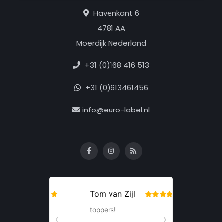
Havenkant 6
4781 AA
Moerdijk Nederland
+31 (0)168 416 513
+31 (0)613461456
info@euro-label.nl