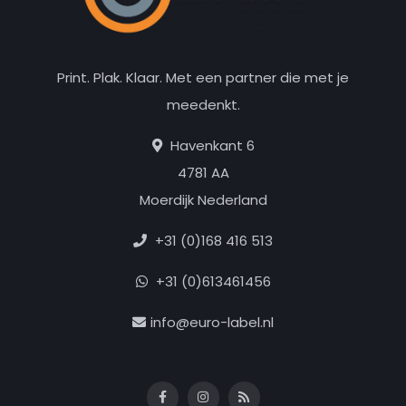
Print. Plak. Klaar. Met een partner die met je
meedenkt.
Havenkant 6
4781 AA
Moerdijk Nederland
+31 (0)168 416 513
+31 (0)613461456
info@euro-label.nl