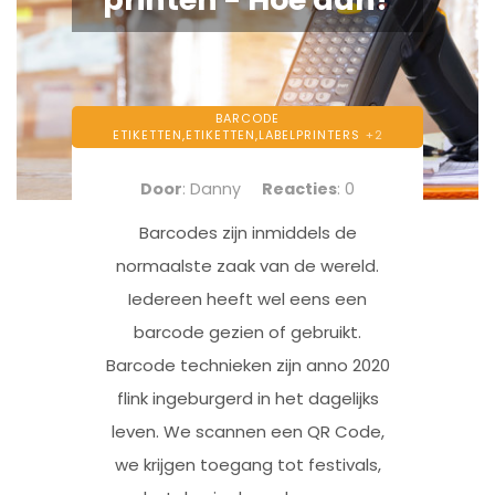
BARCODE
ETIKETTEN,
ETIKETTEN,
LABELPRINTERS
+2
Door
: Danny
Reacties
: 0
Barcodes zijn inmiddels de
normaalste zaak van de wereld.
Iedereen heeft wel eens een
barcode gezien of gebruikt.
Barcode technieken zijn anno 2020
flink ingeburgerd in het dagelijks
leven. We scannen een QR Code,
we krijgen toegang tot festivals,