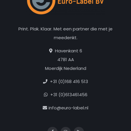
Print. Plak. Klaar. Met een partner die met je
meedenkt.
Havenkant 6
4781 AA
Moerdijk Nederland
+31 (0)168 416 513
+31 (0)613461456
info@euro-label.nl