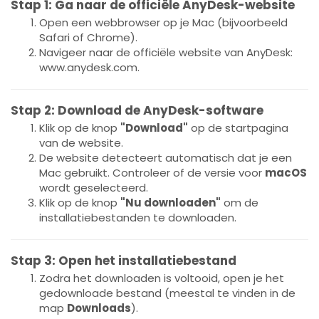
Stap 1: Ga naar de officiële AnyDesk-website
Open een webbrowser op je Mac (bijvoorbeeld
Safari of Chrome).
Navigeer naar de officiële website van AnyDesk:
www.anydesk.com
.
Stap 2: Download de AnyDesk-software
Klik op de knop
"Download"
op de startpagina
van de website.
De website detecteert automatisch dat je een
Mac gebruikt. Controleer of de versie voor
macOS
wordt geselecteerd.
Klik op de knop
"Nu downloaden"
om de
installatiebestanden te downloaden.
Stap 3: Open het installatiebestand
Zodra het downloaden is voltooid, open je het
gedownloade bestand (meestal te vinden in de
map
Downloads
).