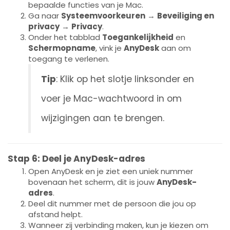
bepaalde functies van je Mac.
Ga naar
Systeemvoorkeuren
→
Beveiliging en
privacy
→
Privacy
.
Onder het tabblad
Toegankelijkheid
en
Schermopname
, vink je
AnyDesk
aan om
toegang te verlenen.
Tip
: Klik op het slotje linksonder en
voer je Mac-wachtwoord in om
wijzigingen aan te brengen.
Stap 6: Deel je AnyDesk-adres
Open AnyDesk en je ziet een uniek nummer
bovenaan het scherm, dit is jouw
AnyDesk-
adres
.
Deel dit nummer met de persoon die jou op
afstand helpt.
Wanneer zij verbinding maken, kun je kiezen om