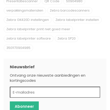
Presentatiescanner
QR Code
S0904980
verpakkingsmaterialen
Zebra barcodescanners
Zebra GK420D instellingen
Zebra labelprinter instellen
Zebra labelprinter print niet goed meer
zebra labelprinter software
Zebra SP20
3501170904985
Nieuwsbrief
Ontvang onze nieuwste aanbiedingen en
kortingscodes
Abonneer