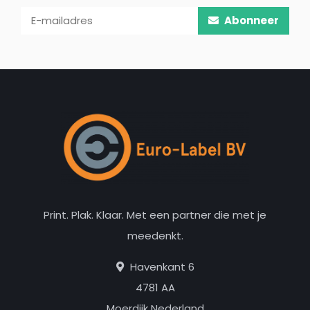
Abonneer
Print. Plak. Klaar. Met een partner die met je
meedenkt.
Havenkant 6
4781 AA
Moerdijk Nederland