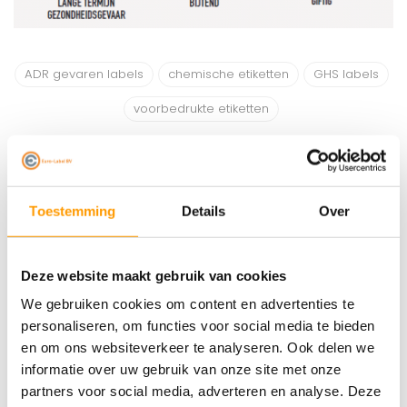
ADR gevaren labels
chemische etiketten
GHS labels
voorbedrukte etiketten
Laat een reactie achter
Toestemming
Details
Over
Reacties
Deze website maakt gebruik van cookies
There are no comments yet, be the first one to
comment
We gebruiken cookies om content en advertenties te
personaliseren, om functies voor social media te bieden
en om ons websiteverkeer te analyseren. Ook delen we
Recente artikelen
informatie over uw gebruik van onze site met onze
partners voor social media, adverteren en analyse. Deze
22-07-2026