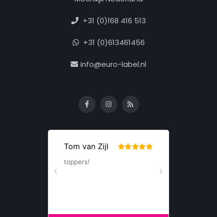
+31 (0)168 416 513
+31 (0)613461456
info@euro-label.nl