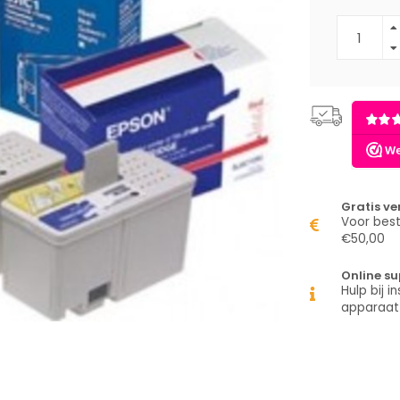
Gratis v
Voor best
€50,00
Online su
Hulp bij in
apparaat