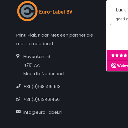
Print. Plak. Klaar. Met een partner die
met je meedenkt.
Havenkant 6
4781 AA
Moerdijk Nederland
+31 (0)168 416 513
+31 (0)613461456
info@euro-label.nl