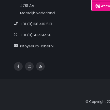
4781 AA
Moerdijk Nederland
+31 (0)168 416 513
+31 (0)613461456
info@euro-label.nl
© Copyright 2