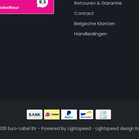
Retouren & Garantie
Contact
Belgische Klanten
Handleidingen
026 Euro-Label BV - Powered by
Lightspeed
-
Lightspeed design
b