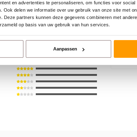
ent en advertenties te personaliseren, om functies voor social
. Ook delen we informatie over uw gebruik van onze site met on
TECHNOTA
600 | U
e. Deze partners kunnen deze gegevens combineren met andere i
erzameld op basis van uw gebruik van hun services.
66
€5,80
Aanpassen