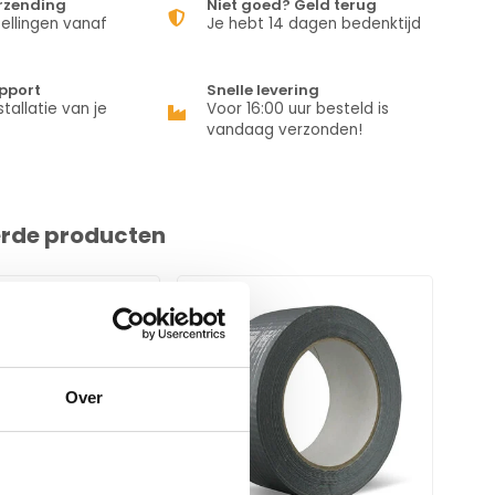
erzending
Niet goed? Geld terug
ellingen vanaf
Je hebt 14 dagen bedenktijd
pport
Snelle levering
stallatie van je
Voor 16:00 uur besteld is
vandaag verzonden!
erde producten
Over