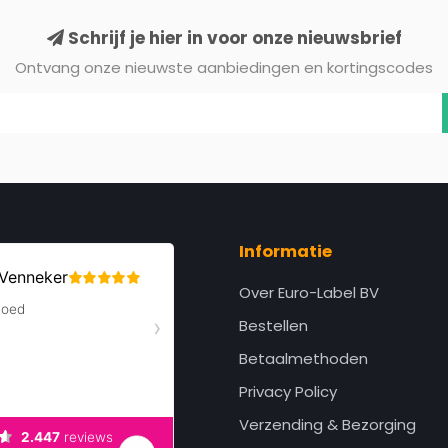
Schrijf je hier in voor onze nieuwsbrief
Ontvang onze nieuwste aanbiedingen en kortingscodes
Informatie
Over Euro-Label BV
Bestellen
Betaalmethoden
Privacy Policy
Verzending & Bezorging