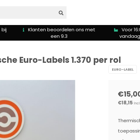
delen ons met
Voor 16:00u besteld is
G
9.3
vandaag verzonden
he Euro-Labels 1.370 per rol
EURO-LABEL
€15,0
€18,15
Incl
Thermisch
toepassin