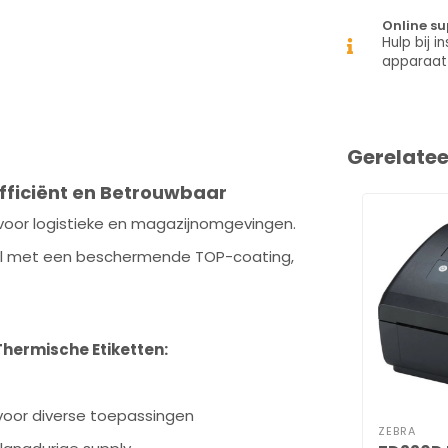
Online su
Hulp bij in
apparaat
Gerelate
Efficiënt en Betrouwbaar
voor logistieke en magazijnomgevingen.
al met een beschermende TOP-coating,
Thermische Etiketten:
voor diverse toepassingen
ZEBRA