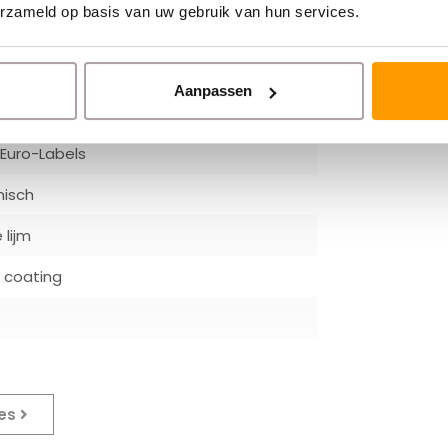
erzameld op basis van uw gebruik van hun services.
Aanpassen
Euro-Labels
misch
lijm
 coating
ies