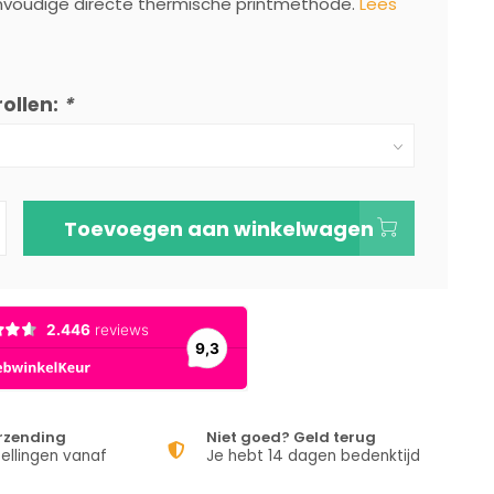
nvoudige directe thermische printmethode.
Lees
rollen:
*
Toevoegen aan winkelwagen
erzending
Niet goed? Geld terug
ellingen vanaf
Je hebt 14 dagen bedenktijd