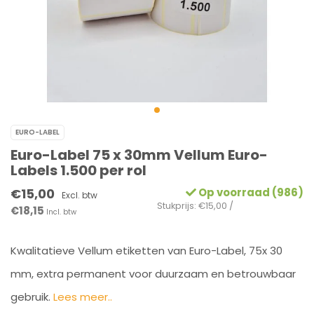
EURO-LABEL
Euro-Label 75 x 30mm Vellum Euro-
Labels 1.500 per rol
€15,00
Op voorraad (986)
Excl. btw
Stukprijs: €15,00 /
€18,15
Incl. btw
Kwalitatieve Vellum etiketten van Euro-Label, 75x 30
mm, extra permanent voor duurzaam en betrouwbaar
gebruik.
Lees meer..