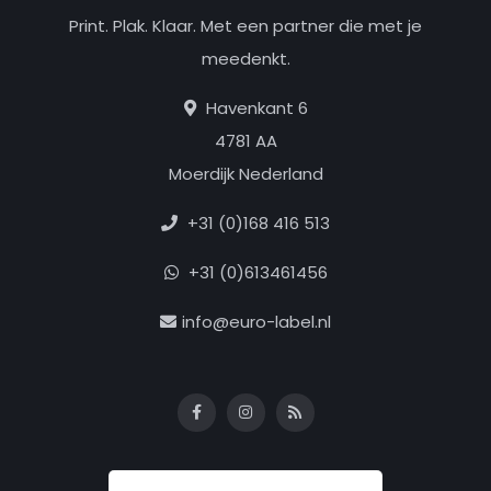
Print. Plak. Klaar. Met een partner die met je
meedenkt.
Havenkant 6
4781 AA
Moerdijk Nederland
+31 (0)168 416 513
+31 (0)613461456
info@euro-label.nl