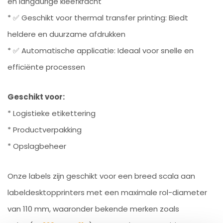
en langdurige kleefkracht
* ✅ Geschikt voor thermal transfer printing: Biedt
heldere en duurzame afdrukken
* ✅ Automatische applicatie: Ideaal voor snelle en
efficiënte processen
Geschikt voor:
* Logistieke etikettering
* Productverpakking
* Opslagbeheer
Onze labels zijn geschikt voor een breed scala aan
labeldesktopprinters met een maximale rol-diameter
van 110 mm, waaronder bekende merken zoals