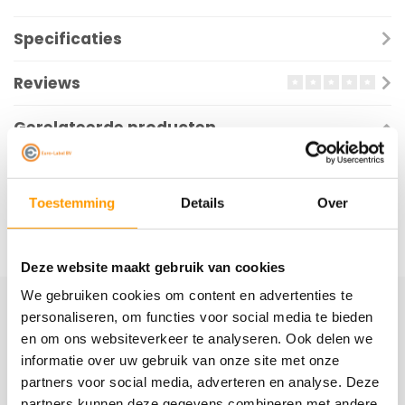
Specificaties
Reviews
Gerelateerde producten
Toestemming
Details
Over
Deze website maakt gebruik van cookies
We gebruiken cookies om content en advertenties te
personaliseren, om functies voor social media te bieden
Schrijf je hier in voor onze nieuwsbrief
en om ons websiteverkeer te analyseren. Ook delen we
Ontvang onze nieuwste aanbiedingen en
informatie over uw gebruik van onze site met onze
kortingscodes
partners voor social media, adverteren en analyse. Deze
partners kunnen deze gegevens combineren met andere