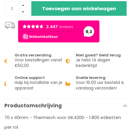
Toevoegen aan winkelwagen
Gratis verzending
Niet goed? Geld terug
Voor bestellingen vanaf
Je hebt 14 dagen
€50,00
bedenktijd
Online support
Snelle levering
Hulp bij installatie van je
Voor 16:00 uur besteld is
apparaat
vandaag verzonden!
Productomschrijving
70 x 40mm - Thermisch voor GK420D - 1.800 etiketten
per rol