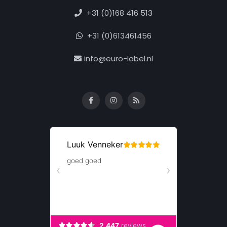
+31 (0)168 416 513
+31 (0)613461456
info@euro-label.nl