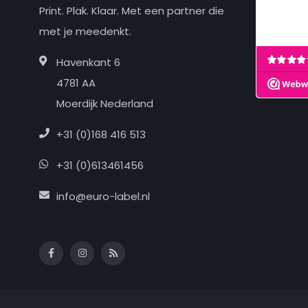
Print. Plak. Klaar. Met een partner die
met je meedenkt.
Havenkant 6
4781 AA
Moerdijk Nederland
+31 (0)168 416 513
+31 (0)613461456
info@euro-label.nl