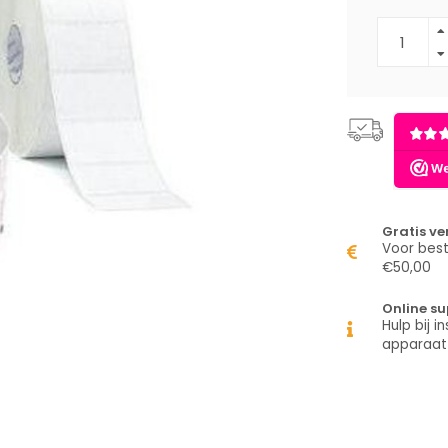
Gratis v
Voor best
€50,00
Online su
Hulp bij in
apparaat