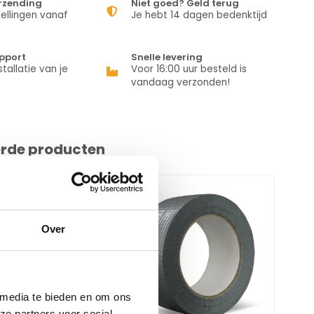
erzending
Niet goed? Geld terug
ellingen vanaf
Je hebt 14 dagen bedenktijd
pport
Snelle levering
stallatie van je
Voor 16:00 uur besteld is
vandaag verzonden!
erde producten
Over
 media te bieden en om ons
ze partners voor social