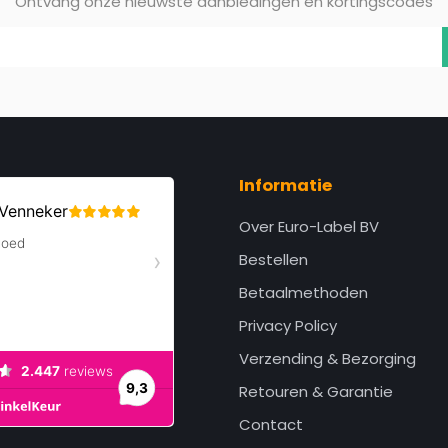
Ontvang onze nieuwste aanbiedingen en kortingscodes
Informatie
Over Euro-Label BV
Bestellen
Betaalmethoden
Privacy Policy
Verzending & Bezorging
Retouren & Garantie
Contact