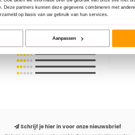
e. Deze partners kunnen deze gegevens combineren met andere i
55
TECHNOTA
erzameld op basis van uw gebruik van hun services.
600 | U
Aanpassen
€5,80
Schrijf je hier in voor onze nieuwsbrief