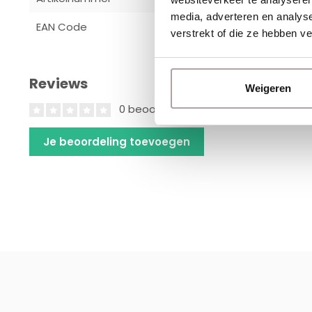
media, adverteren en analys
EAN Code
87173110101
verstrekt of die ze hebben v
Reviews
Weigeren
0 beoordelingen
Je beoordeling toevoegen