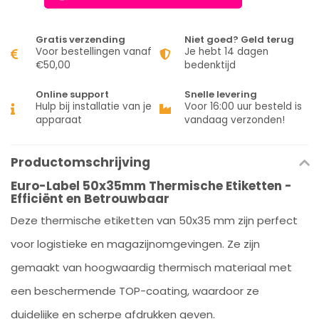
Gratis verzending
Niet goed? Geld terug
Voor bestellingen vanaf
Je hebt 14 dagen
€50,00
bedenktijd
Online support
Snelle levering
Hulp bij installatie van je
Voor 16:00 uur besteld is
apparaat
vandaag verzonden!
Productomschrijving
Euro-Label 50x35mm Thermische Etiketten -
Efficiënt en Betrouwbaar
Deze thermische etiketten van 50x35 mm zijn perfect
voor logistieke en magazijnomgevingen. Ze zijn
gemaakt van hoogwaardig thermisch materiaal met
een beschermende TOP-coating, waardoor ze
duidelijke en scherpe afdrukken geven.