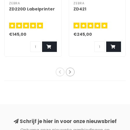
ZEBRA
ZEBRA
ZD220D Labelprinter
ZD421
€145,00
€245,00
Schrijf je hier in voor onze nieuwsbrief
Ontvang onze nieuwste aanbiedingen en