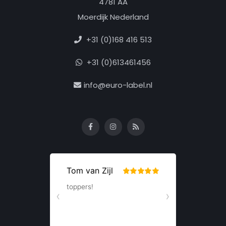
4781 AA
Moerdijk Nederland
+31 (0)168 416 513
+31 (0)613461456
info@euro-label.nl