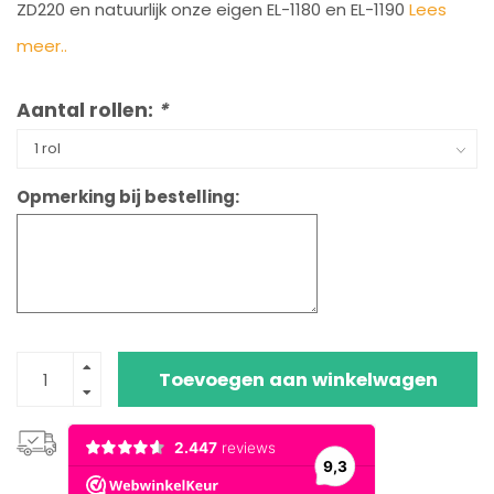
ZD220 en natuurlijk onze eigen EL-1180 en EL-1190
Lees
meer..
Aantal rollen:
*
Opmerking bij bestelling:
Toevoegen aan winkelwagen