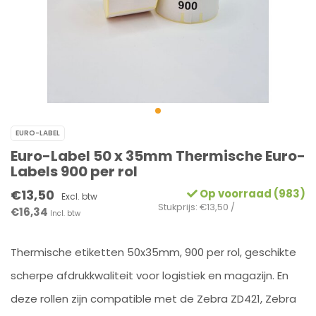
EURO-LABEL
Euro-Label 50 x 35mm Thermische Euro-
Labels 900 per rol
€13,50
Op voorraad (983)
Excl. btw
Stukprijs: €13,50 /
€16,34
Incl. btw
Thermische etiketten 50x35mm, 900 per rol, geschikte
scherpe afdrukkwaliteit voor logistiek en magazijn. En
deze rollen zijn compatible met de Zebra ZD421, Zebra