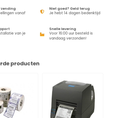
erzending
Niet goed? Geld terug
ellingen vanaf
Je hebt 14 dagen bedenktijd
pport
Snelle levering
stallatie van je
Voor 16:00 uur besteld is
vandaag verzonden!
erde producten