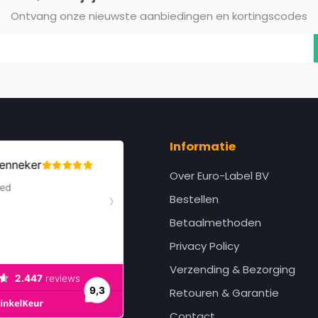
Ontvang onze nieuwste aanbiedingen en kortingscodes
Informatie
Over Euro-Label BV
Bestellen
Betaalmethoden
Privacy Policy
Verzending & Bezorging
Retouren & Garantie
Contact