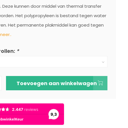
. Deze kunnen door middel van thermal transfer
orden. Het polypropyleen is bestand tegen water
ren. Het permanente plakmiddel kan goed tegen
meer..
rollen:
*
Toevoegen aan winkelwagen