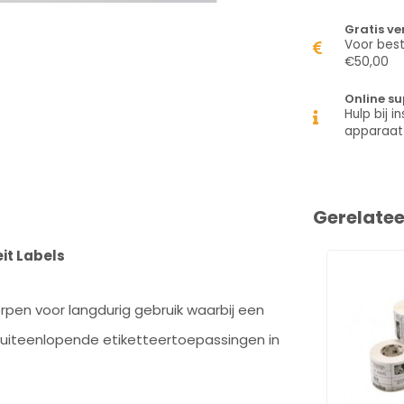
Gratis v
Voor best
€50,00
Online su
Hulp bij in
apparaat
Gerelate
it Labels
rpen voor langdurig gebruik waarbij een
r uiteenlopende etiketteertoepassingen in