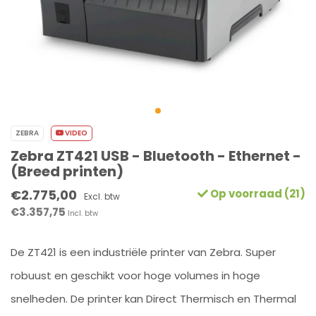
ZEBRA
VIDEO
Zebra ZT421 USB - Bluetooth - Ethernet -
(Breed printen)
€2.775,00
Op voorraad (21)
Excl. btw
€3.357,75
Incl. btw
De ZT421 is een industriële printer van Zebra. Super
robuust en geschikt voor hoge volumes in hoge
snelheden. De printer kan Direct Thermisch en Thermal