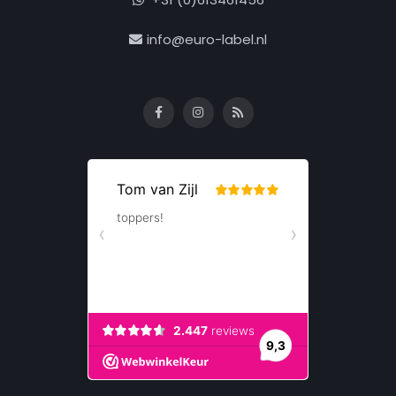
info@euro-label.nl