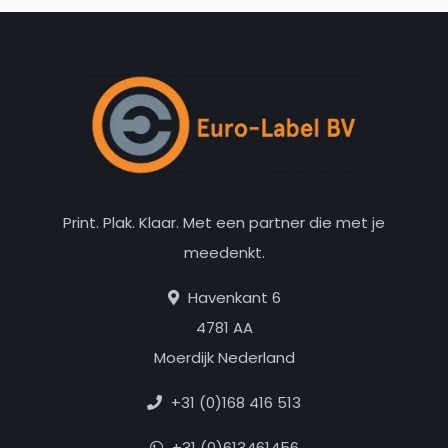
Print. Plak. Klaar. Met een partner die met je
meedenkt.
Havenkant 6
4781 AA
Moerdijk Nederland
+31 (0)168 416 513
+31 (0)613461456