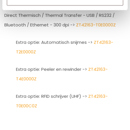
Direct Thermisch / Thermal Transfer - USB / RS232 /
Bluetooth / Ethernet - 300 dpi ->
ZT42163-T0E0000Z
Extra optie: Automatisch snijmes ->
ZT42163-
T2E0000Z
Extra optie: Peeler en rewinder ->
ZT42163-
T4E0000Z
Extra optie: RFID schrijver (UHF) ->
ZT42163-
T0E00C0Z