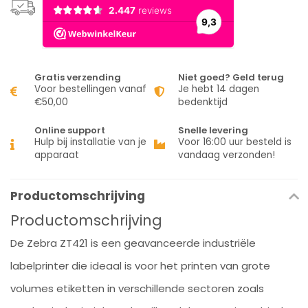
Gratis verzending
Niet goed? Geld terug
Voor bestellingen vanaf
Je hebt 14 dagen
€50,00
bedenktijd
Online support
Snelle levering
Hulp bij installatie van je
Voor 16:00 uur besteld is
apparaat
vandaag verzonden!
Productomschrijving
Productomschrijving
De Zebra ZT421 is een geavanceerde industriële
labelprinter die ideaal is voor het printen van grote
volumes etiketten in verschillende sectoren zoals