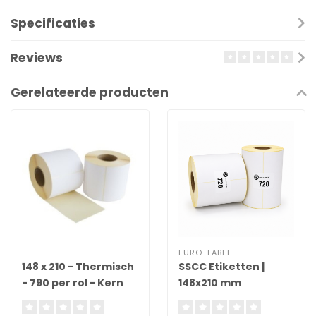
Specificaties
Reviews
Gerelateerde producten
EURO-LABEL
148 x 210 - Thermisch
SSCC Etiketten |
- 790 per rol - Kern
148x210 mm
76mm