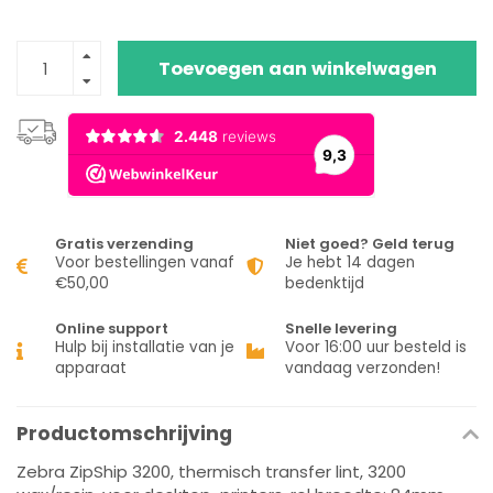
Toevoegen aan winkelwagen
Gratis verzending
Niet goed? Geld terug
Voor bestellingen vanaf
Je hebt 14 dagen
€50,00
bedenktijd
Online support
Snelle levering
Hulp bij installatie van je
Voor 16:00 uur besteld is
apparaat
vandaag verzonden!
Productomschrijving
Zebra ZipShip 3200, thermisch transfer lint, 3200