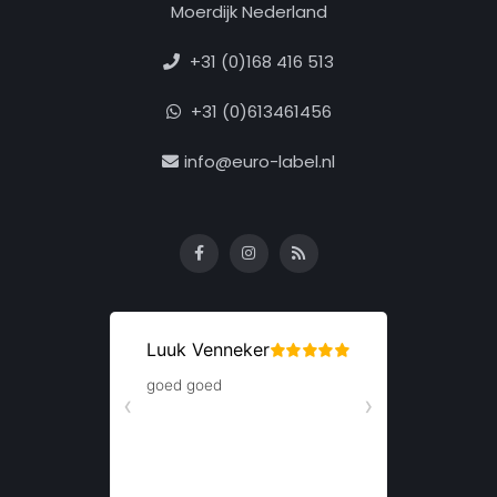
Moerdijk Nederland
+31 (0)168 416 513
+31 (0)613461456
info@euro-label.nl