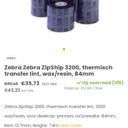
ZEBRA
Zebra Zebra ZipShip 3200, thermisch
transfer lint, wax/resin, 84mm
€35,73
Op voorraad (109)
€89,48
Excl. btw
Stukprijs: €2,98 / Stuk
€43,23
Incl. btw
Zebra ZipShip 3200, thermisch transfer lint, 3200
wax/resin, voor desktop-printers, rol breedte: 84mm,
kern: 12.7mm, lengte: 74m
Lees meer..