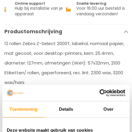
Online support
Snelle levering
Hulp bij installatie van je
Voor 16:00 uur besteld is
apparaat
vandaag verzonden!
Productomschrijving
12 rollen Zebra Z-Select 2000T, labelrol, normaal papier,
mat gecoat, voor desktop-printers, kern: 25.4mm,
diameter: 127mm, afmetingen (WxH): 57x32mm, 2100
Etiketten/ rollen, geperforeerd, rec. lint: 2300 wax, 3200
wax/hars
Specificaties
Toestemming
Details
Over
Reviews
Gerelateerde producten
Deze website maakt gebruik van cookies