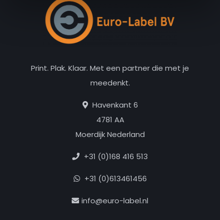
Print. Plak. Klaar. Met een partner die met je
meedenkt.
Havenkant 6
4781 AA
Moerdijk Nederland
+31 (0)168 416 513
+31 (0)613461456
info@euro-label.nl