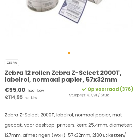
ZEBRA
Zebra 12 rollen Zebra Z-Select 2000T,
labelrol, normaal papier, 57x32mm
€95,00
Op voorraad (376)
Excl. btw
Stukprijs: €7,91 / Stuk
€114,95
Incl. btw
Zebra Z-Select 2000T, labelrol, normaal papier, mat
gecoat, voor desktop-printers, kern: 25.4mm, diameter:
127mm, afmetingen (WxH): 57x32mm, 2100 Etiketten/