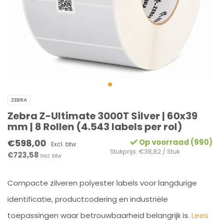
ZEBRA
Zebra Z-Ultimate 3000T Silver | 60x39
mm | 8 Rollen (4.543 labels per rol)
€598,00
Op voorraad (990)
Excl. btw
Stukprijs: €38,82 / Stuk
€723,58
Incl. btw
Compacte zilveren polyester labels voor langdurige
identificatie, productcodering en industriële
toepassingen waar betrouwbaarheid belangrijk is.
Lees