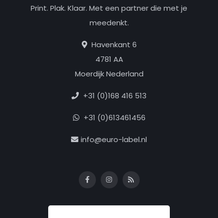
Print. Plak. Klaar. Met een partner die met je
meedenkt.
Havenkant 6
4781 AA
Moerdijk Nederland
+31 (0)168 416 513
+31 (0)613461456
info@euro-label.nl