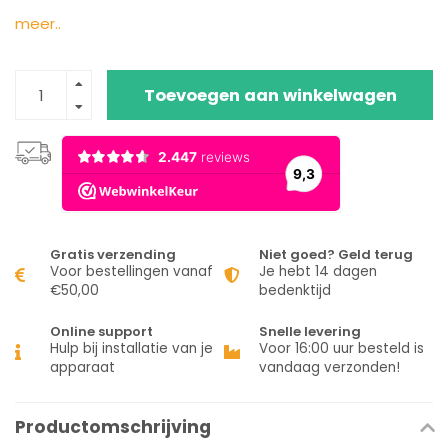
meer..
Toevoegen aan winkelwagen
Gratis verzending
Niet goed? Geld terug
Voor bestellingen vanaf
Je hebt 14 dagen
€50,00
bedenktijd
Online support
Snelle levering
Hulp bij installatie van je
Voor 16:00 uur besteld is
apparaat
vandaag verzonden!
Productomschrijving