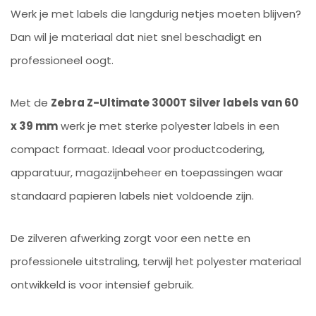
Werk je met labels die langdurig netjes moeten blijven?
Dan wil je materiaal dat niet snel beschadigt en
professioneel oogt.
Met de
Zebra Z-Ultimate 3000T Silver labels van 60
x 39 mm
werk je met sterke polyester labels in een
compact formaat. Ideaal voor productcodering,
apparatuur, magazijnbeheer en toepassingen waar
standaard papieren labels niet voldoende zijn.
De zilveren afwerking zorgt voor een nette en
professionele uitstraling, terwijl het polyester materiaal
ontwikkeld is voor intensief gebruik.