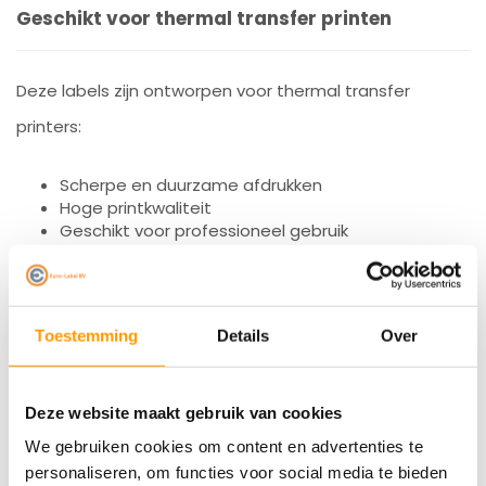
Geschikt voor thermal transfer printen
Deze labels zijn ontworpen voor thermal transfer
printers:
Scherpe en duurzame afdrukken
Hoge printkwaliteit
Geschikt voor professioneel gebruik
Voor het beste resultaat adviseert Zebra harslinten
zoals:
Toestemming
Details
Over
4800 hars
5095 hars
5100 hars
Deze website maakt gebruik van cookies
We gebruiken cookies om content en advertenties te
personaliseren, om functies voor social media te bieden