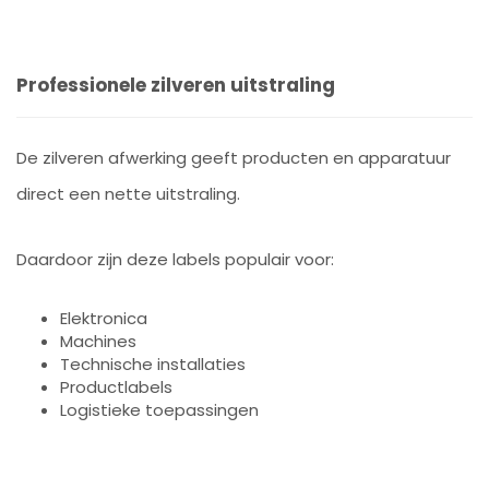
Professionele zilveren uitstraling
De zilveren afwerking geeft producten en apparatuur
direct een nette uitstraling.
Daardoor zijn deze labels populair voor:
Elektronica
Machines
Technische installaties
Productlabels
Logistieke toepassingen