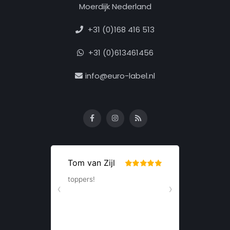
Moerdijk Nederland
+31 (0)168 416 513
+31 (0)613461456
info@euro-label.nl