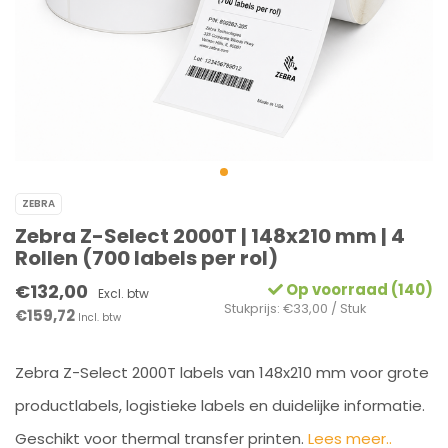
ZEBRA
Zebra Z-Select 2000T | 148x210 mm | 4
Rollen (700 labels per rol)
€132,00
Op voorraad (140)
Excl. btw
Stukprijs: €33,00 / Stuk
€159,72
Incl. btw
Zebra Z-Select 2000T labels van 148x210 mm voor grote
productlabels, logistieke labels en duidelijke informatie.
Geschikt voor thermal transfer printen.
Lees meer..