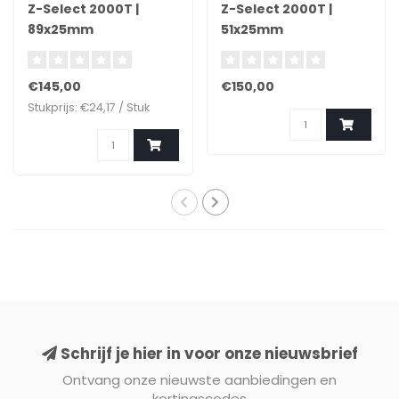
Z-Select 2000T |
Z-Select 2000T |
89x25mm
51x25mm
€145,00
€150,00
Stukprijs: €24,17 / Stuk
Schrijf je hier in voor onze nieuwsbrief
Ontvang onze nieuwste aanbiedingen en
kortingscodes