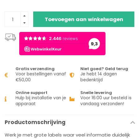
Toevoegen aan winkelwagen
Gratis verzending
Niet goed? Geld terug
Voor bestellingen vanaf
Je hebt 14 dagen
€50,00
bedenktijd
Online support
Snelle levering
Hulp bij installatie van je
Voor 16:00 uur besteld is
apparaat
vandaag verzonden!
Productomschrijving
Werk je met grote labels waar veel informatie duidelijk