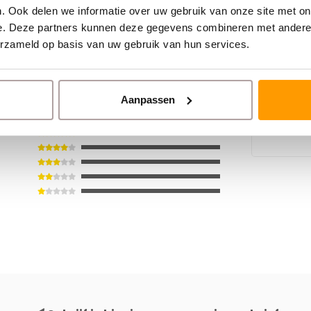
. Ook delen we informatie over uw gebruik van onze site met on
TECHNOTA
e. Deze partners kunnen deze gegevens combineren met andere i
Washi G
erzameld op basis van uw gebruik van hun services.
000
50m
Aanpassen
€5,34