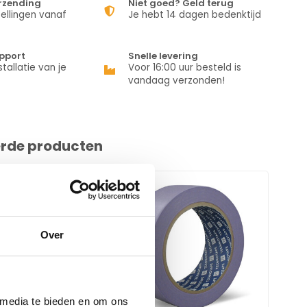
erzending
Niet goed? Geld terug
ellingen vanaf
Je hebt 14 dagen bedenktijd
pport
Snelle levering
stallatie van je
Voor 16:00 uur besteld is
vandaag verzonden!
erde producten
Over
 media te bieden en om ons