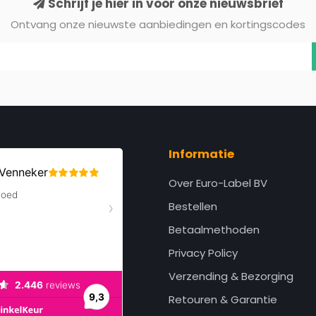
Schrijf je hier in voor onze nieuwsbrief
Ontvang onze nieuwste aanbiedingen en kortingscodes
Informatie
Over Euro-Label BV
Bestellen
Betaalmethoden
Privacy Policy
Verzending & Bezorging
Retouren & Garantie