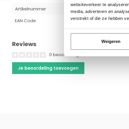
websiteverkeer te analyseren
Artikelnummer
TTA03771
media, adverteren en analys
verstrekt of die ze hebben v
EAN Code
8717310000
Weigeren
Reviews
0 beoordelingen
Je beoordeling toevoegen