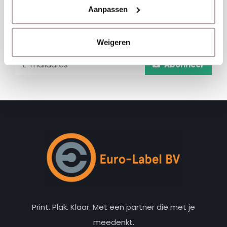
Aanpassen
Schrijf je hier in voor onze nieuwsbrief
Ontvang onze nieuwste aanbiedingen en
kortingscodes
Weigeren
Abonneer
Print. Plak. Klaar. Met een partner die met je
meedenkt.