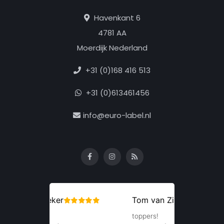
Havenkant 6
4781 AA
Moerdijk Nederland
+31 (0)168 416 513
+31 (0)613461456
info@euro-label.nl