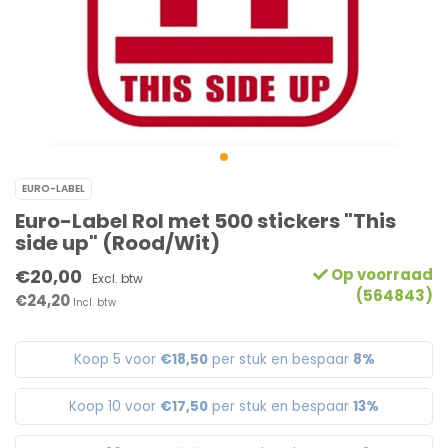
EURO-LABEL
Euro-Label Rol met 500 stickers "This
side up" (Rood/Wit)
€20,00
Op voorraad
Excl. btw
(564843)
€24,20
Incl. btw
Koop 5 voor
€18,50
per stuk en bespaar
8%
Koop 10 voor
€17,50
per stuk en bespaar
13%