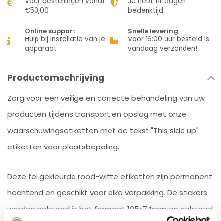
Voor bestellingen vanaf
Je hebt 14 dagen
€50,00
bedenktijd
Online support
Snelle levering
Hulp bij installatie van je
Voor 16:00 uur besteld is
apparaat
vandaag verzonden!
Productomschrijving
Zorg voor een veilige en correcte behandeling van uw
producten tijdens transport en opslag met onze
waarschuwingsetiketten met de tekst "This side up"
etiketten voor plaatsbepaling.
Deze fel gekleurde rood-witte etiketten zijn permanent
hechtend en geschikt voor elke verpakking. De stickers
worden geleverd in het formaat 105x74mm en geleverd