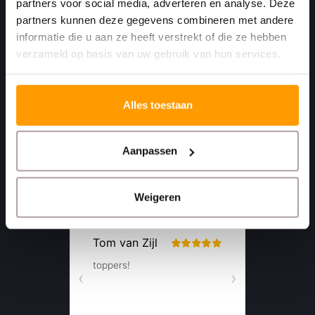
partners voor social media, adverteren en analyse. Deze
4781 AA
partners kunnen deze gegevens combineren met andere
Moerdijk Nederland
informatie die u aan ze heeft verstrekt of die ze hebben
verzameld op basis van uw gebruik van hun services.
+31 (0)168 416 513
+31 (0)613461456
Alles toestaan
info@euro-label.nl
Aanpassen
Weigeren