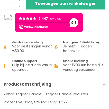
Toevoegen aan winkelwagen
Gratis verzending
Niet goed? Geld terug
Voor bestellingen vanaf
Je hebt 14 dagen
€50,00
bedenktijd
Online support
Snelle levering
Hulp bij installatie van je
Voor 16:00 uur besteld is
apparaat
vandaag verzonden!
Productomschrijving
Zebra Trigger Handle - Trigger Handle, requires
Protective Boot, fits for: TC22, TC27