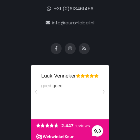
+31 (0)613461456
info@euro-label.nl