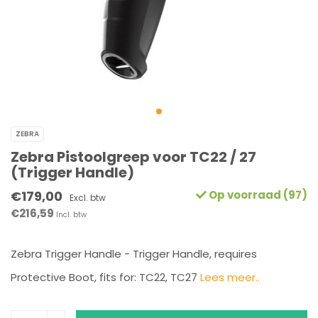
ZEBRA
Zebra Pistoolgreep voor TC22 / 27
(Trigger Handle)
€179,00
Op voorraad (97)
Excl. btw
€216,59
Incl. btw
Zebra Trigger Handle - Trigger Handle, requires
Protective Boot, fits for: TC22, TC27
Lees meer..