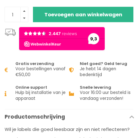
Toevoegen aan winkelwagen
Gratis verzending
Niet goed? Geld terug
Voor bestellingen vanaf
Je hebt 14 dagen
€50,00
bedenktijd
Online support
Snelle levering
Hulp bij installatie van je
Voor 16:00 uur besteld is
apparaat
vandaag verzonden!
Productomschrijving
Wil je labels die goed leesbaar zijn en niet reflecteren?