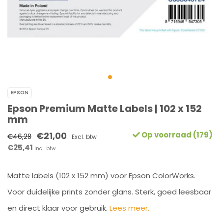
EPSON
Epson Premium Matte Labels | 102 x 152
mm
€21,00
Op voorraad (179)
€46,28
Excl. btw
€25,41
Incl. btw
Matte labels (102 x 152 mm) voor Epson ColorWorks.
Voor duidelijke prints zonder glans. Sterk, goed leesbaar
en direct klaar voor gebruik.
Lees meer..