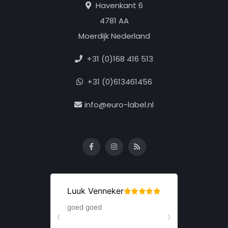
Havenkant 6
4781 AA
Moerdijk Nederland
+31 (0)168 416 513
+31 (0)613461456
info@euro-label.nl