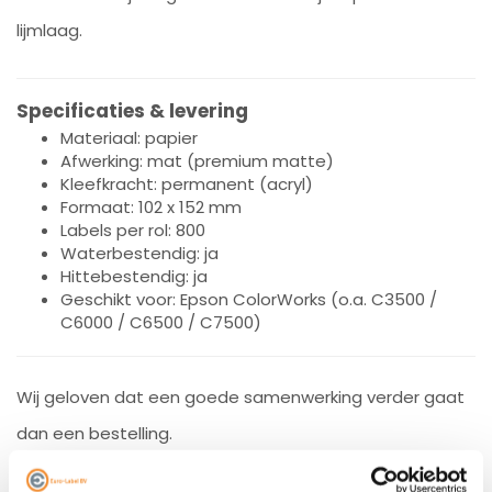
lijmlaag.
Specificaties & levering
Materiaal: papier
Afwerking: mat (premium matte)
Kleefkracht: permanent (acryl)
Formaat: 102 x 152 mm
Labels per rol: 800
Waterbestendig: ja
Hittebestendig: ja
Geschikt voor: Epson ColorWorks (o.a. C3500 /
C6000 / C6500 / C7500)
Wij geloven dat een goede samenwerking verder gaat
dan een bestelling.