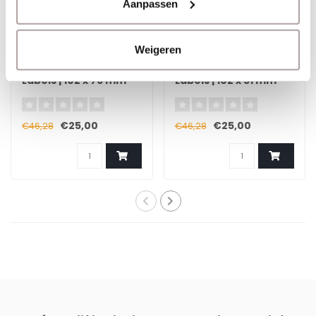
Aanpassen
Weigeren
EPSON
EPSON
Premium Matte
Premium Matte
Labels | 102 x 76 mm
Labels | 102 x 51 mm
€25,00
€25,00
€46,28
€46,28