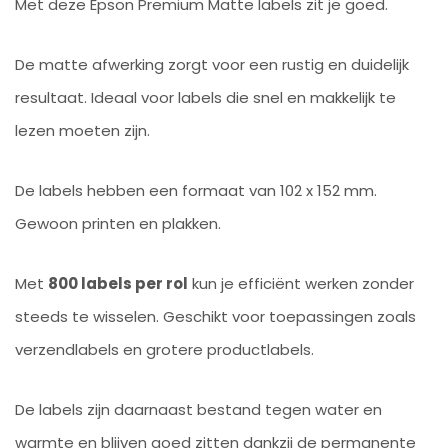
Met deze Epson Premium Matte labels zit je goed.
De matte afwerking zorgt voor een rustig en duidelijk
resultaat. Ideaal voor labels die snel en makkelijk te
lezen moeten zijn.
De labels hebben een formaat van 102 x 152 mm.
Gewoon printen en plakken.
Met
800 labels per rol
kun je efficiënt werken zonder
steeds te wisselen. Geschikt voor toepassingen zoals
verzendlabels en grotere productlabels.
De labels zijn daarnaast bestand tegen water en
warmte en blijven goed zitten dankzij de permanente