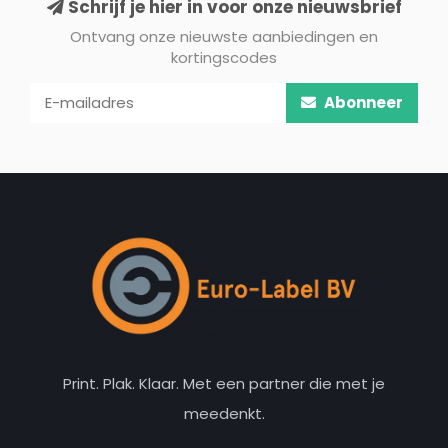
Schrijf je hier in voor onze nieuwsbrief
Ontvang onze nieuwste aanbiedingen en
kortingscodes
Abonneer
Print. Plak. Klaar. Met een partner die met je
meedenkt.