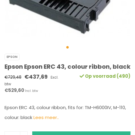
EPSON
Epson Epson ERC 43, colour ribbon, black
€437,69
Op voorraad (490)
€729,48
Excl.
btw
€529,60
Incl. btw
Epson ERC 43, colour ribbon, fits for: TM-H6000IV, M-110,
colour: black
Lees meer..