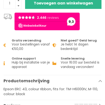
Toevoegen aan winkelwagen
Gratis verzending
Niet goed? Geld terug
Voor bestellingen vanaf
Je hebt 14 dagen
€50,00
bedenktijd
Online support
Snelle levering
Hulp bij installatie van je
Voor 16:00 uur besteld is
apparaat
vandaag verzonden!
Productomschrijving
Epson ERC 43, colour ribbon, fits for: TM-H6000IV, M-110,
colour: black