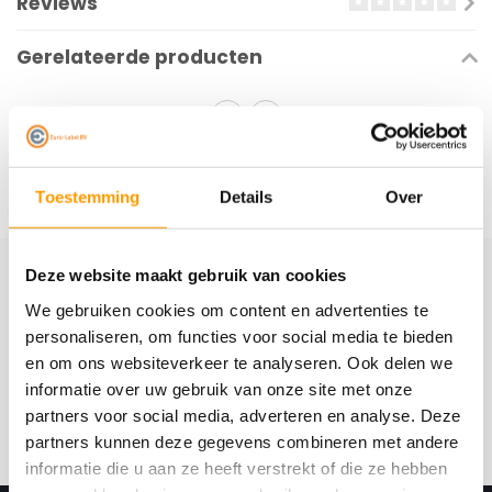
Reviews
Gerelateerde producten
Toestemming
Details
Over
Deze website maakt gebruik van cookies
Schrijf je hier in voor onze nieuwsbrief
We gebruiken cookies om content en advertenties te
Ontvang onze nieuwste aanbiedingen en
personaliseren, om functies voor social media te bieden
kortingscodes
en om ons websiteverkeer te analyseren. Ook delen we
informatie over uw gebruik van onze site met onze
Abonneer
partners voor social media, adverteren en analyse. Deze
partners kunnen deze gegevens combineren met andere
informatie die u aan ze heeft verstrekt of die ze hebben