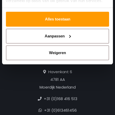
verzameld op basis van uw gebruik van hun services.
Alles toestaan
Aanpassen
Print. Plak. Klaar. Met een partner die met je
Weigeren
meedenkt.
Havenkant 6
4781 AA
Moerdijk Nederland
+31 (0)168 416 513
+31 (0)613461456