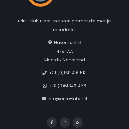
Print. Plak. Klaar. Met een partner die met je
meedenkt.
Havenkant 6
4781 AA
Moerdijk Nederland
+31 (0)168 416 513
+31 (0)613461456
info@euro-label.nl