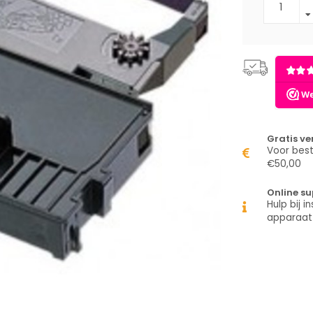
Gratis v
Voor best
€50,00
Online su
Hulp bij in
apparaat