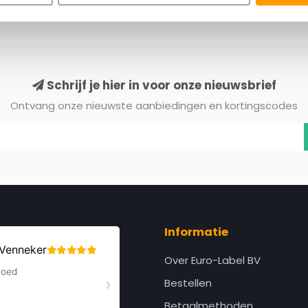
Schrijf je hier in voor onze nieuwsbrief
Ontvang onze nieuwste aanbiedingen en kortingscodes
Informatie
Over Euro-Label BV
Bestellen
Betaalmethoden