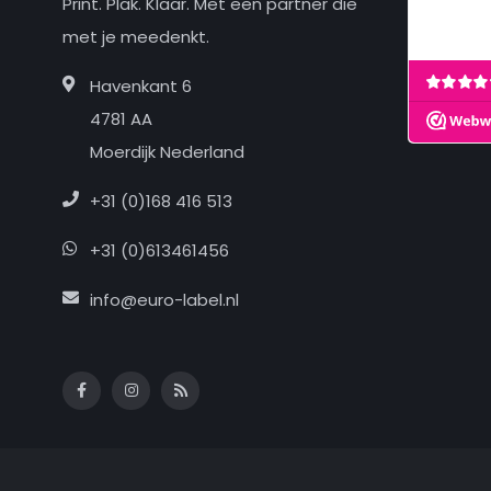
Print. Plak. Klaar. Met een partner die
met je meedenkt.
Havenkant 6
4781 AA
Moerdijk Nederland
+31 (0)168 416 513
+31 (0)613461456
info@euro-label.nl