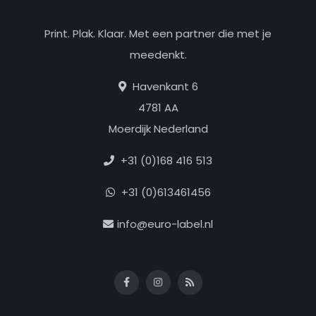
Print. Plak. Klaar. Met een partner die met je
meedenkt.
Havenkant 6
4781 AA
Moerdijk Nederland
+31 (0)168 416 513
+31 (0)613461456
info@euro-label.nl