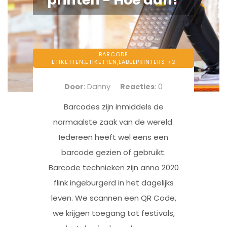
BARCODE
ETIKETTEN,
ETIKETTEN,
LABELPRINTERS
+2
Door
: Danny
Reacties
: 0
Barcodes zijn inmiddels de
normaalste zaak van de wereld.
Iedereen heeft wel eens een
barcode gezien of gebruikt.
Barcode technieken zijn anno 2020
flink ingeburgerd in het dagelijks
leven. We scannen een QR Code,
we krijgen toegang tot festivals,