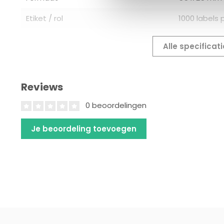
Etiket / rol
1000 labels p
Alle specificat
Reviews
0 beoordelingen
Je beoordeling toevoegen