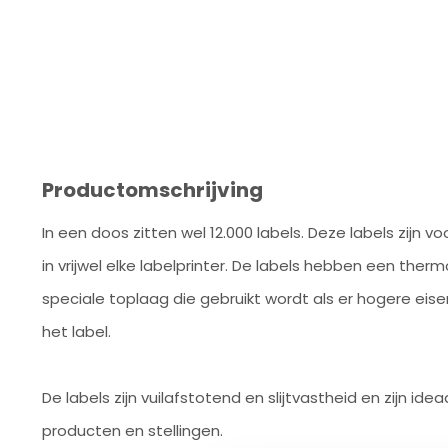
Productomschrijving
In een doos zitten wel 12.000 labels. Deze labels zijn 
in vrijwel elke labelprinter. De labels hebben een the
speciale toplaag die gebruikt wordt als er hogere ei
het label.
De labels zijn vuilafstotend en slijtvastheid en zijn ide
producten en stellingen.