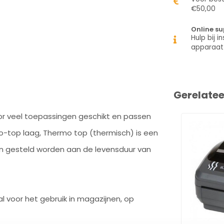
€50,00
Online su
Hulp bij in
apparaat
Gerelate
voor veel toepassingen geschikt en passen
rmo-top laag, Thermo top (thermisch) is een
sen gesteld worden aan de levensduur van
aal voor het gebruik in magazijnen, op