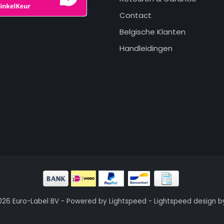
Contact
Belgische Klanten
Handleidingen
026 Euro-Label BV - Powered by
Lightspeed
-
Lightspeed design
b