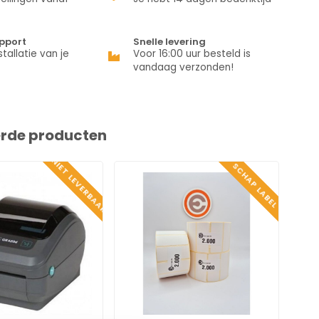
pport
Snelle levering
stallatie van je
Voor 16:00 uur besteld is
vandaag verzonden!
erde producten
NIET LEVERBAAR
SCHAP LABEL