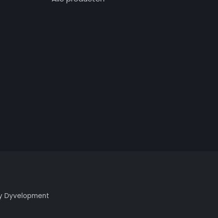
y
Dyvelopment