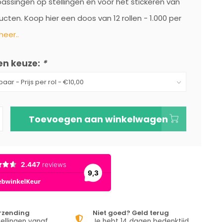
assingen op stellingen en voor het stickeren van
ducten. Koop hier een doos van 12 rollen - 1.000 per
eer..
en keuze:
*
Toevoegen aan winkelwagen
erzending
Niet goed? Geld terug
ellingen vanaf
Je hebt 14 dagen bedenktijd