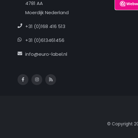
4781 AA
Moerdijk Nederland
+31 (0)168 416 513
+31 (0)613461456
info@euro-label.nl
© Copyright 2