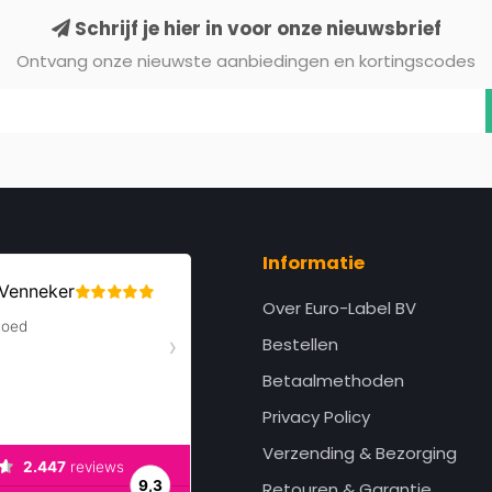
Schrijf je hier in voor onze nieuwsbrief
Ontvang onze nieuwste aanbiedingen en kortingscodes
Informatie
Over Euro-Label BV
Bestellen
Betaalmethoden
Privacy Policy
Verzending & Bezorging
Retouren & Garantie