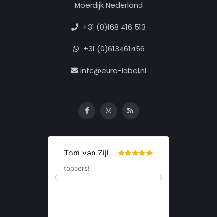
Moerdijk Nederland
+31 (0)168 416 513
+31 (0)613461456
info@euro-label.nl