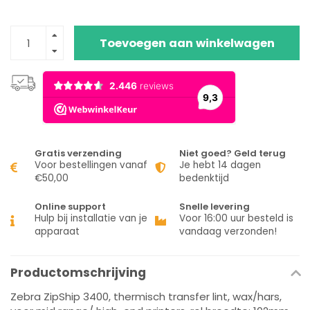
Toevoegen aan winkelwagen
Gratis verzending
Niet goed? Geld terug
Voor bestellingen vanaf
Je hebt 14 dagen
€50,00
bedenktijd
Online support
Snelle levering
Hulp bij installatie van je
Voor 16:00 uur besteld is
apparaat
vandaag verzonden!
Productomschrijving
Zebra ZipShip 3400, thermisch transfer lint, wax/hars,