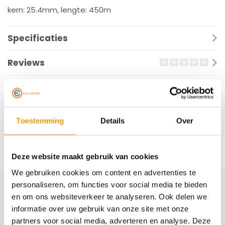
kern: 25.4mm, lengte: 450m
Specificaties
Reviews
Gerelateerde producten
Toestemming
Details
Over
Deze website maakt gebruik van cookies
We gebruiken cookies om content en advertenties te
personaliseren, om functies voor social media te bieden
en om ons websiteverkeer te analyseren. Ook delen we
Schrijf je hier in voor onze nieuwsbrief
informatie over uw gebruik van onze site met onze
Ontvang onze nieuwste aanbiedingen en
partners voor social media, adverteren en analyse. Deze