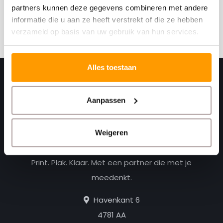
kortingscodes
partners kunnen deze gegevens combineren met andere
informatie die u aan ze heeft verstrekt of die ze hebben
Abonneer
verzameld op basis van uw gebruik van hun services.
Alles toestaan
Aanpassen
Weigeren
Print. Plak. Klaar. Met een partner die met je
meedenkt.
Havenkant 6
4781 AA