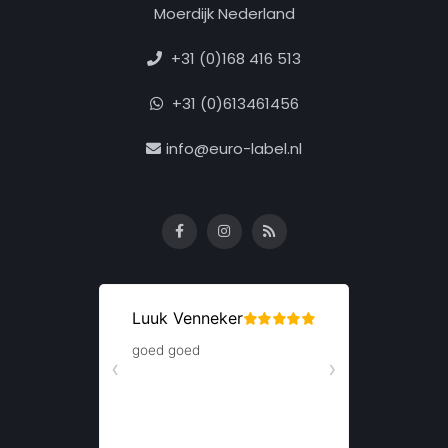
Moerdijk Nederland
+31 (0)168 416 513
+31 (0)613461456
info@euro-label.nl