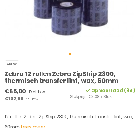
ZEBRA
Zebra 12 rollen Zebra ZipShip 2300,
thermisch transfer lint, wax, 60mm
€85,00
Op voorraad (84)
Excl. btw
Stukprijs: €7,08 / Stuk
€102,85
Incl. btw
12 rollen Zebra ZipShip 2300, thermisch transfer lint, wax,
60mm
Lees meer..