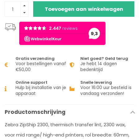
Toevoegen aan winkelwagen
Gratis verzending
Niet goed? Geld terug
Voor bestellingen vanaf
Je hebt 14 dagen
€50,00
bedenktijd
Online support
Snelle levering
Hulp bij installatie van je
Voor 16:00 uur besteld is
apparaat
vandaag verzonden!
Productomschrijving
Zebra ZipShip 2300, thermisch transfer lint, 2300 wax,
voor mid range/ high-end printers, rol breedte: 60mm,