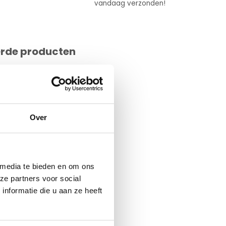
vandaag verzonden!
erde producten
Over
 media te bieden en om ons
ze partners voor social
nformatie die u aan ze heeft