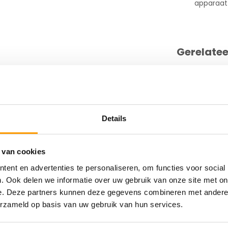
apparaat
Gerelate
r), glanzend, voor desktop-printers, kern:
370 Etiketten/ rollen, rec. lint: 5095
Details
 van cookies
ent en advertenties te personaliseren, om functies voor social
. Ook delen we informatie over uw gebruik van onze site met on
e. Deze partners kunnen deze gegevens combineren met andere i
erzameld op basis van uw gebruik van hun services.