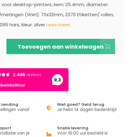
 voor desktop-printers, kern: 25.4mm, diameter:
metingen (WxH): 70x32mm, 2370 Etiketten/ rollen,
5095 hars, kleur: zilver
Lees meer..
Toevoegen aan winkelwagen
erzending
Niet goed? Geld terug
ellingen vanaf
Je hebt 14 dagen bedenktijd
pport
Snelle levering
stallatie van je
Voor 16:00 uur besteld is