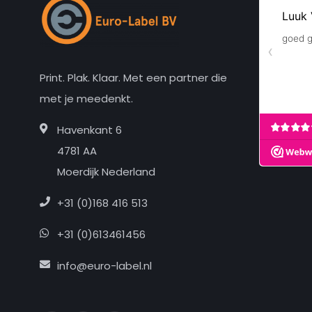
Print. Plak. Klaar. Met een partner die
met je meedenkt.
Havenkant 6
4781 AA
Moerdijk Nederland
+31 (0)168 416 513
+31 (0)613461456
info@euro-label.nl