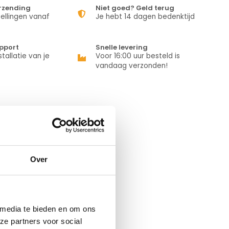
erzending
Niet goed? Geld terug
ellingen vanaf
Je hebt 14 dagen bedenktijd
pport
Snelle levering
stallatie van je
Voor 16:00 uur besteld is
vandaag verzonden!
erde producten
Over
 media te bieden en om ons
ze partners voor social