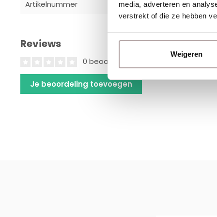
Artikelnummer
880018-038
media, adverteren en analys
verstrekt of die ze hebben v
Reviews
Weigeren
0 beoordelingen
Je beoordeling toevoegen