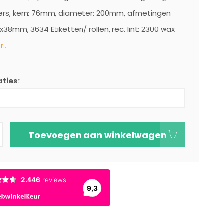
ers, kern: 76mm, diameter: 200mm, afmetingen
x38mm, 3634 Etiketten/ rollen, rec. lint: 2300 wax
..
ties:
Toevoegen aan winkelwagen