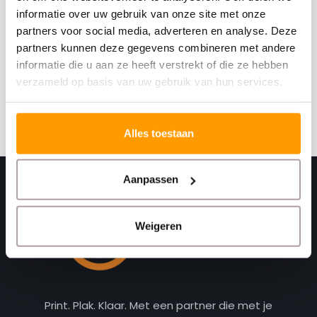
informatie over uw gebruik van onze site met onze
partners voor social media, adverteren en analyse. Deze
Schrijf je hier in voor onze nieuwsbrief
partners kunnen deze gegevens combineren met andere
Ontvang onze nieuwste aanbiedingen en
informatie die u aan ze heeft verstrekt of die ze hebben
kortingscodes
verzameld op basis van uw gebruik van hun services.
Abonneer
Alles toestaan
Aanpassen
Weigeren
Print. Plak. Klaar. Met een partner die met je