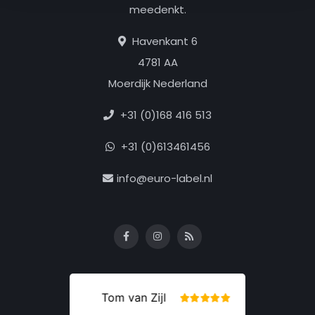
meedenkt.
Havenkant 6
4781 AA
Moerdijk Nederland
+31 (0)168 416 513
+31 (0)613461456
info@euro-label.nl