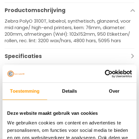
Productomschrijving
Zebra PolyO 3100T, labelrol, synthetisch, glanzend, voor
mid range/ high-end printers, kern: 76mm, diameter:
200mm, afmetingen (WxH): 102x152mm, 950 Etiketten/
rollen, rec. lint: 3200 wax/hars, 4800 hars, 5095 hars
Specificaties
Reviews
Gerelateerde producten
Toestemming
Details
Over
Deze website maakt gebruik van cookies
We gebruiken cookies om content en advertenties te
personaliseren, om functies voor social media te bieden
en om ons websiteverkeer te analyseren. Ook delen we