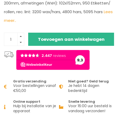
200mm, afmetingen (WxH): 102x152mm, 950 Etiketten/
rollen, rec. lint: 3200 wax/hars, 4800 hars, 5095 hars
Lees
meer..
Toevoegen aan winkelwagen
Gratis verzending
Niet goed? Geld terug
Voor bestellingen vanaf
Je hebt 14 dagen
€50,00
bedenktijd
Online support
Snelle levering
Hulp bij installatie van je
Voor 16:00 uur besteld is
apparaat
vandaag verzonden!