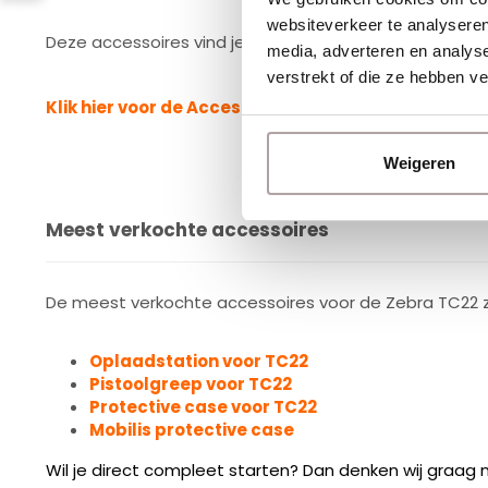
websiteverkeer te analyseren
Deze accessoires vind je bij de gerelateerde producte
media, adverteren en analys
verstrekt of die ze hebben v
Klik hier voor de Accessoiregids van de Zebra TC22
Weigeren
Meest verkochte accessoires
De meest verkochte accessoires voor de Zebra TC22 zi
Oplaadstation voor TC22
Pistoolgreep voor TC22
Protective case voor TC22
Mobilis protective case
Wil je direct compleet starten? Dan denken wij graag