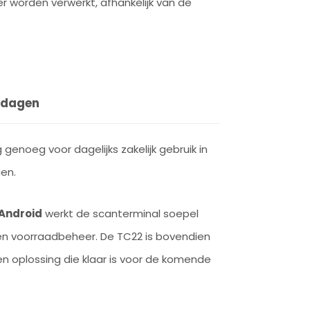
 worden verwerkt, afhankelijk van de
rkdagen
g genoeg voor dagelijks zakelijk gebruik in
en.
Android
werkt de scanterminal soepel
 en voorraadbeheer. De TC22 is bovendien
een oplossing die klaar is voor de komende