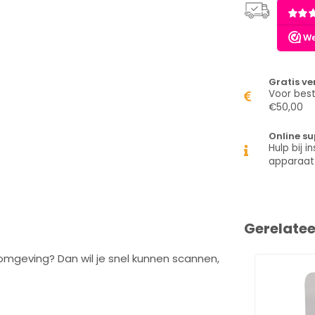
Gratis v
Voor best
€50,00
Online su
Hulp bij in
apparaat
Gerelate
 omgeving? Dan wil je snel kunnen scannen,