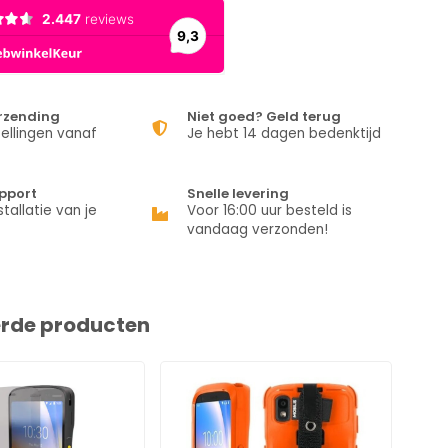
erzending
Niet goed? Geld terug
ellingen vanaf
Je hebt 14 dagen bedenktijd
pport
Snelle levering
stallatie van je
Voor 16:00 uur besteld is
vandaag verzonden!
erde producten