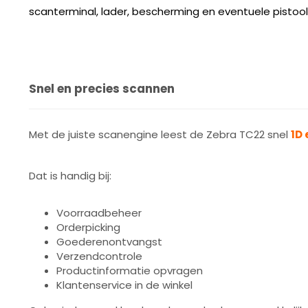
scanterminal, lader, bescherming en eventuele pistoo
Snel en precies scannen
Met de juiste scanengine leest de Zebra TC22 snel
1D 
Dat is handig bij:
Voorraadbeheer
Orderpicking
Goederenontvangst
Verzendcontrole
Productinformatie opvragen
Klantenservice in de winkel