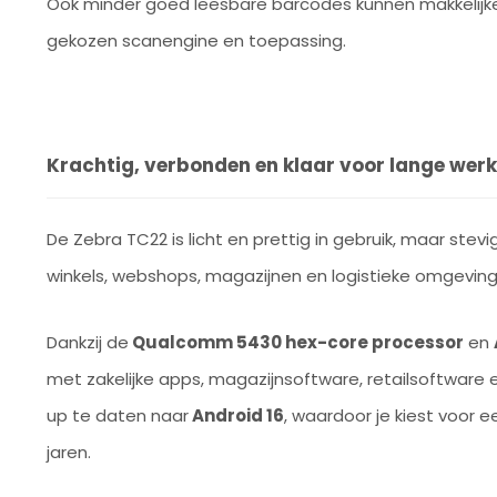
Ook minder goed leesbare barcodes kunnen makkelijker
gekozen scanengine en toepassing.
Krachtig, verbonden en klaar voor lange we
De Zebra TC22 is licht en prettig in gebruik, maar stevi
winkels, webshops, magazijnen en logistieke omgeving
Dankzij de
Qualcomm 5430 hex-core processor
en
met zakelijke apps, magazijnsoftware, retailsoftware
up te daten naar
Android 16
, waardoor je kiest voor 
jaren.