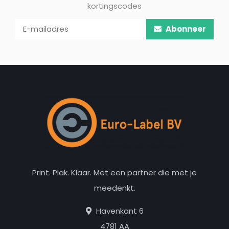
kortingscodes
Abonneer
Print. Plak. Klaar. Met een partner die met je
meedenkt.
Havenkant 6
4781 AA