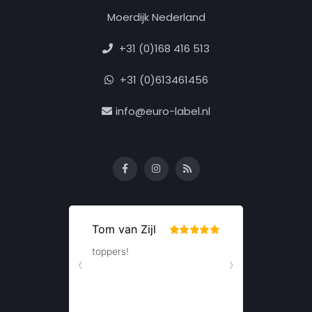
Moerdijk Nederland
+31 (0)168 416 513
+31 (0)613461456
info@euro-label.nl