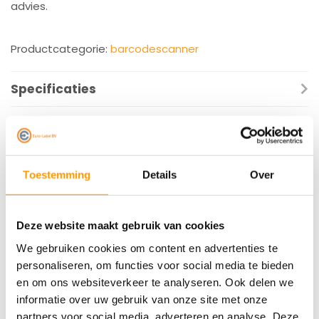
advies.
Productcategorie:
barcodescanner
Specificaties
Reviews
Gerelateerde producten
Toestemming
Details
Over
Deze website maakt gebruik van cookies
We gebruiken cookies om content en advertenties te
personaliseren, om functies voor social media te bieden
en om ons websiteverkeer te analyseren. Ook delen we
informatie over uw gebruik van onze site met onze
partners voor social media, adverteren en analyse. Deze