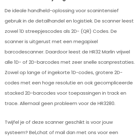
De ideale handheld-oplossing voor scanintensief
gebruik in de detailhandel en logistiek. De scanner leest
zowel 1D streepjescodes als 2D- (QR) Codes. De
scanner is uitgerust met een megapixel
barcodescanner. Daardoor leest de HR32 Marlin vrijwel
alle 1D- of 2D-barcodes met zeer snelle scanprestaties.
Zowel op lange of ingekorte 1D-codes, grotere 2D-
codes met een hoge resolutie en ook gecompliceerde
stacked 2D-barcodes voor toepassingen in track en
trace. Allemaal geen probleem voor de HR3280.
Twijfel je of deze scanner geschikt is voor jouw
systeem? Bel,chat of mail dan met ons voor een