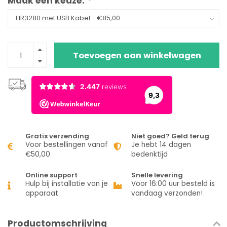
Maak een keuze:
*
Toevoegen aan winkelwagen
Gratis verzending
Niet goed? Geld terug
Voor bestellingen vanaf
Je hebt 14 dagen
€50,00
bedenktijd
Online support
Snelle levering
Hulp bij installatie van je
Voor 16:00 uur besteld is
apparaat
vandaag verzonden!
Productomschrijving