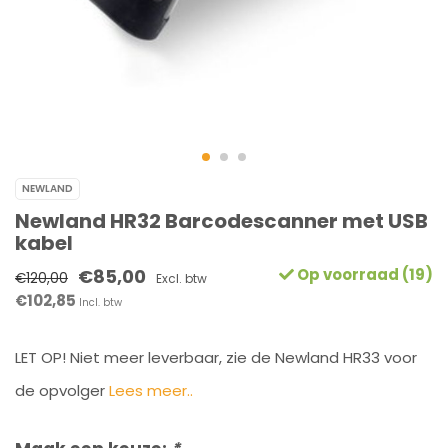
NEWLAND
Newland HR32 Barcodescanner met USB
kabel
€85,00
Op voorraad (19)
€120,00
Excl. btw
€102,85
Incl. btw
LET OP! Niet meer leverbaar, zie de Newland HR33 voor
de opvolger
Lees meer..