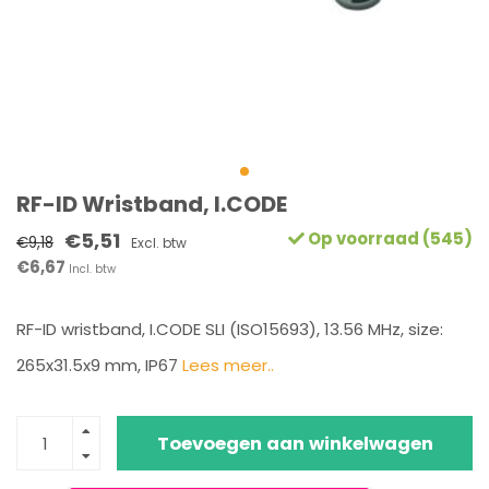
RF-ID Wristband, I.CODE
€5,51
Op voorraad (545)
€9,18
Excl. btw
€6,67
Incl. btw
RF-ID wristband, I.CODE SLI (ISO15693), 13.56 MHz, size:
265x31.5x9 mm, IP67
Lees meer..
Toevoegen aan winkelwagen