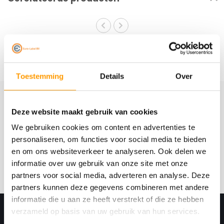
Toestemming
Details
Over
Schrijf je hier in voor onze nieuwsbrief
Deze website maakt gebruik van cookies
Ontvang onze nieuwste aanbiedingen en
We gebruiken cookies om content en advertenties te
kortingscodes
personaliseren, om functies voor social media te bieden
en om ons websiteverkeer te analyseren. Ook delen we
Abonneer
informatie over uw gebruik van onze site met onze
partners voor social media, adverteren en analyse. Deze
partners kunnen deze gegevens combineren met andere
informatie die u aan ze heeft verstrekt of die ze hebben
verzameld op basis van uw gebruik van hun services.