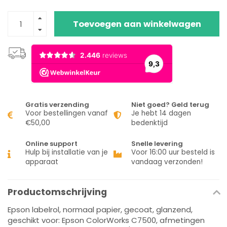
Toevoegen aan winkelwagen
Gratis verzending
Niet goed? Geld terug
Voor bestellingen vanaf
Je hebt 14 dagen
€50,00
bedenktijd
Online support
Snelle levering
Hulp bij installatie van je
Voor 16:00 uur besteld is
apparaat
vandaag verzonden!
Productomschrijving
Epson labelrol, normaal papier, gecoat, glanzend,
geschikt voor: Epson ColorWorks C7500, afmetingen