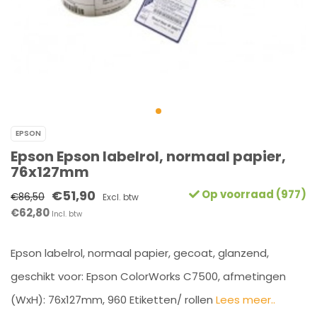
EPSON
Epson Epson labelrol, normaal papier,
76x127mm
€51,90
Op voorraad (977)
€86,50
Excl. btw
€62,80
Incl. btw
Epson labelrol, normaal papier, gecoat, glanzend,
geschikt voor: Epson ColorWorks C7500, afmetingen
(WxH): 76x127mm, 960 Etiketten/ rollen
Lees meer..