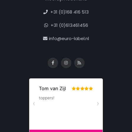
+31 (0)168 416 513
+31 (0)613461456
info@euro-label.nl