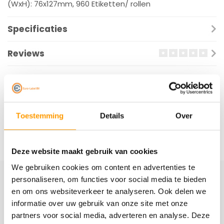
(WxH): 76x127mm, 960 Etiketten/ rollen
Specificaties
Reviews
Gerelateerde producten
Toestemming
Details
Over
Deze website maakt gebruik van cookies
We gebruiken cookies om content en advertenties te
personaliseren, om functies voor social media te bieden
Schrijf je hier in voor onze nieuwsbrief
en om ons websiteverkeer te analyseren. Ook delen we
informatie over uw gebruik van onze site met onze
Ontvang onze nieuwste aanbiedingen en
kortingscodes
partners voor social media, adverteren en analyse. Deze