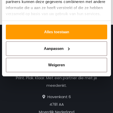
partners kunnen deze gegevens combineren met andere
Abonneer
informatie die u aan ze heeft verstrekt of die ze hebben
verzameld op basis van uw gebruik van hun services.
Alles toestaan
Aanpassen
Weigeren
Print. Plak. Klaar. Met een partner die met je
meedenkt.
Havenkant 6
4781 AA
Moerdijk Nederland