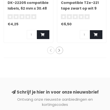
DK-22205 compatible
Compatible TZe-221
labels, 62 mm x 30.48
tape zwart op wit 9
m, incl brother
mm x 8 m
houder, permanent
€4,25
€6,50
Schrijf je hier in voor onze nieuwsbrief
Ontvang onze nieuwste aanbiedingen en
kortingscodes