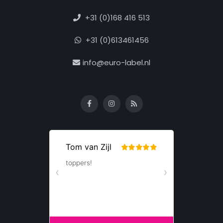
+31 (0)168 416 513
+31 (0)613461456
info@euro-label.nl