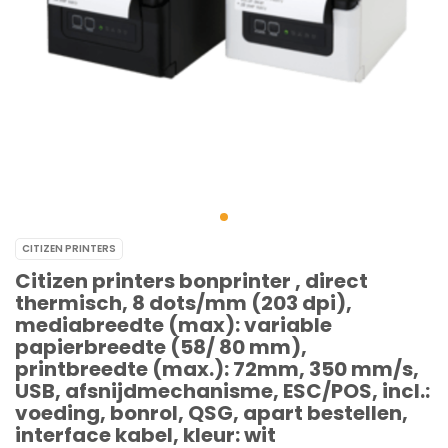
CITIZEN PRINTERS
Citizen printers bonprinter , direct
thermisch, 8 dots/mm (203 dpi),
mediabreedte (max): variable
papierbreedte (58/ 80 mm),
printbreedte (max.): 72mm, 350 mm/s,
USB, afsnijdmechanisme, ESC/POS, incl.:
voeding, bonrol, QSG, apart bestellen,
interface kabel, kleur: wit