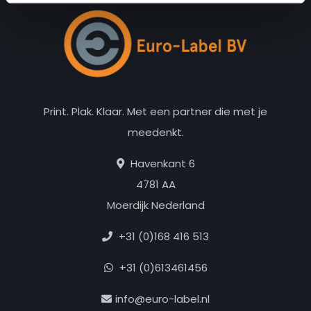
Print. Plak. Klaar. Met een partner die met je
meedenkt.
Havenkant 6
4781 AA
Moerdijk Nederland
+31 (0)168 416 513
+31 (0)613461456
info@euro-label.nl