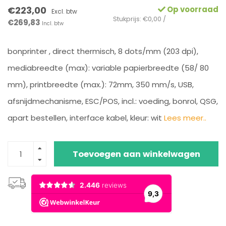
€223,00
Op voorraad
Excl. btw
Stukprijs: €0,00 /
€269,83
Incl. btw
bonprinter , direct thermisch, 8 dots/mm (203 dpi),
mediabreedte (max): variable papierbreedte (58/ 80
mm), printbreedte (max.): 72mm, 350 mm/s, USB,
afsnijdmechanisme, ESC/POS, incl.: voeding, bonrol, QSG,
apart bestellen, interface kabel, kleur: wit
Lees meer..
Toevoegen aan winkelwagen