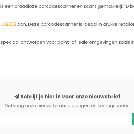
it is een draadloze barcodescanner en scant gemakkelijk 1D 
 LS2208
aan. Deze barcodescanner is ideaal in drukke reta
speciaal ontworpen voor point-of-sale omgevingen zoals in 
Schrijf je hier in voor onze nieuwsbrief
Ontvang onze nieuwste aanbiedingen en kortingscodes