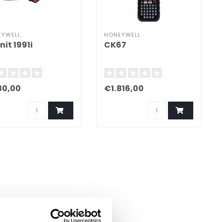
EYWELL
HONEYWELL
nit 1991i
CK67
0,00
€1.816,00