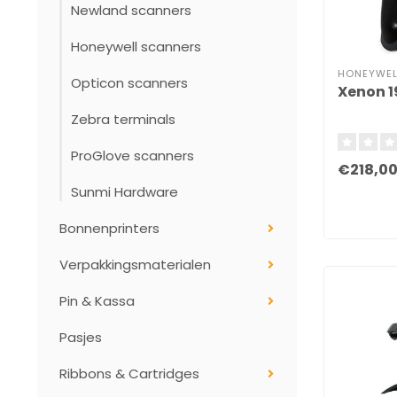
Newland scanners
Honeywell scanners
HONEYWEL
Opticon scanners
Xenon 
Zebra terminals
ProGlove scanners
€218,0
Sunmi Hardware
Bonnenprinters
Verpakkingsmaterialen
Pin & Kassa
Pasjes
Ribbons & Cartridges