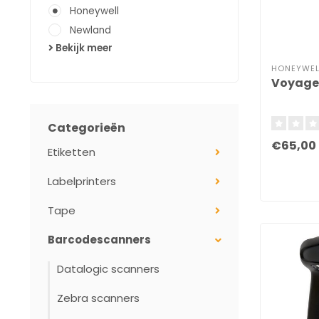
Honeywell
Newland
Bekijk meer
HONEYWEL
Voyage
Categorieën
€65,00
Etiketten
Labelprinters
Tape
Barcodescanners
Datalogic scanners
Zebra scanners