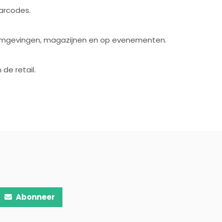
barcodes.
ilomgevingen, magazijnen en op evenementen.
de retail.
Abonneer