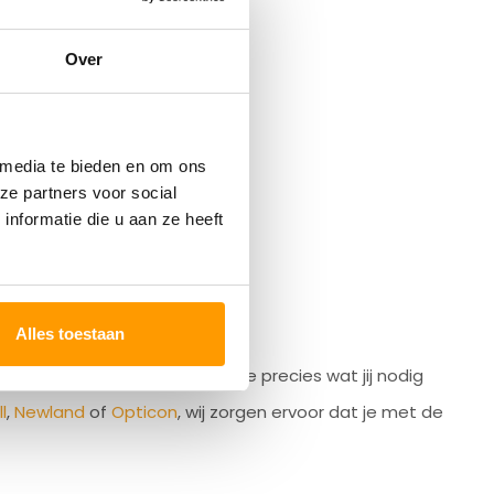
Over
 media te bieden en om ons
ze partners voor social
nformatie die u aan ze heeft
Alles toestaan
 in barcodetechnieken weten we precies wat jij nodig
l
,
Newland
of
Opticon
, wij zorgen ervoor dat je met de