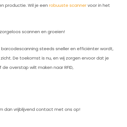
n productie. Wil je een
robuuste scanner
voor in het
 zorgeloos scannen en groeien!
wijl barcodescanning steeds sneller en efficiënter wordt,
cht. De toekomst is nu, en wij zorgen ervoor dat je
 de overstap wilt maken naar RFID,
m dan vrijblijvend contact met ons op!