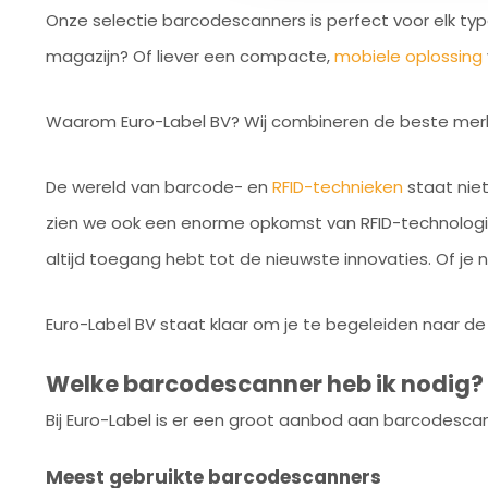
Onze selectie barcodescanners is perfect voor elk typ
magazijn? Of liever een compacte,
mobiele oplossing
Waarom Euro-Label BV? Wij combineren de beste merke
De wereld van barcode- en
RFID-technieken
staat niet
zien we ook een enorme opkomst van RFID-technologie, 
altijd toegang hebt tot de nieuwste innovaties. Of je
Euro-Label BV staat klaar om je te begeleiden naar 
Welke barcodescanner heb ik nodig?
Bij Euro-Label is er een groot aanbod aan barcodescann
Meest gebruikte barcodescanners