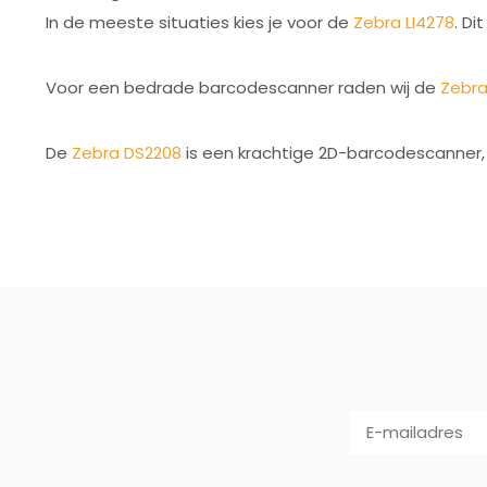
In de meeste situaties kies je voor de
Zebra LI4278
. D
Voor een bedrade barcodescanner raden wij de
Zebra
De
Zebra DS2208
is een krachtige 2D-barcodescanner, 