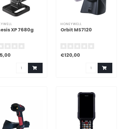
EYWELL
HONEYWELL
esis XP 7680g
Orbit MS7120
5,00
€120,00