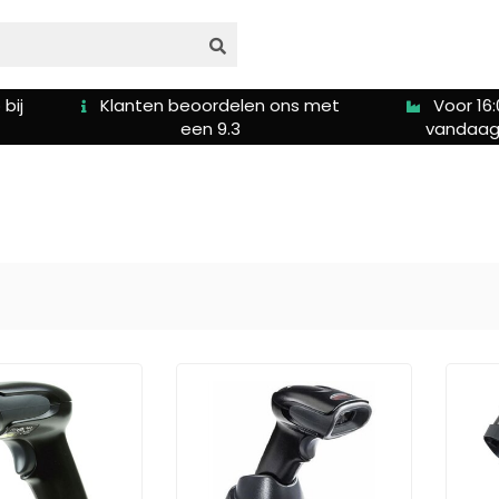
s met
Voor 16:00u besteld is
Gratis ver
vandaag verzonden
5