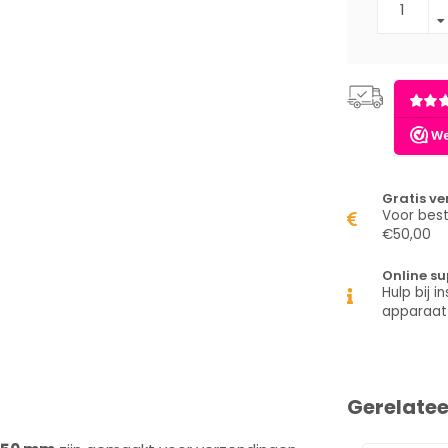
Gratis v
Voor best
€50,00
Online su
Hulp bij in
apparaat
Gerelate