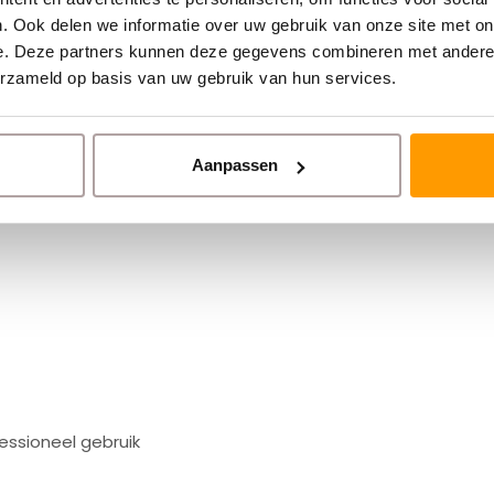
. Ook delen we informatie over uw gebruik van onze site met on
ten voor professioneel gebruik. Deze labels
e. Deze partners kunnen deze gegevens combineren met andere i
erzameld op basis van uw gebruik van hun services.
 vaker worden verwerkt of tijdens transport
Aanpassen
liteit
,
duurzaamheid
en
betrouwbare
fessioneel gebruik