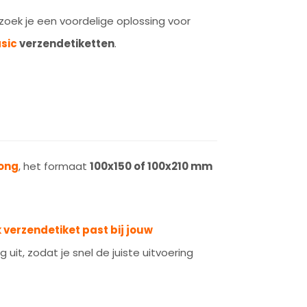
oek je een voordelige oplossing voor
sic
verzendetiketten
.
rong
, het formaat
100x150 of 100x210 mm
 verzendetiket past bij jouw
 uit, zodat je snel de juiste uitvoering