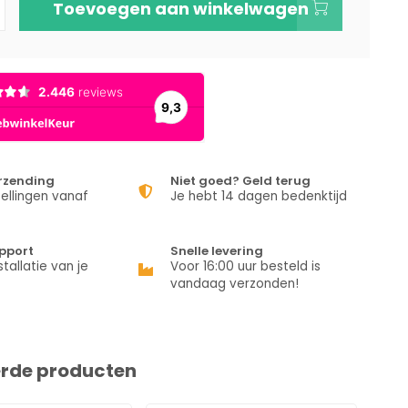
Toevoegen aan winkelwagen
erzending
Niet goed? Geld terug
ellingen vanaf
Je hebt 14 dagen bedenktijd
pport
Snelle levering
stallatie van je
Voor 16:00 uur besteld is
vandaag verzonden!
erde producten