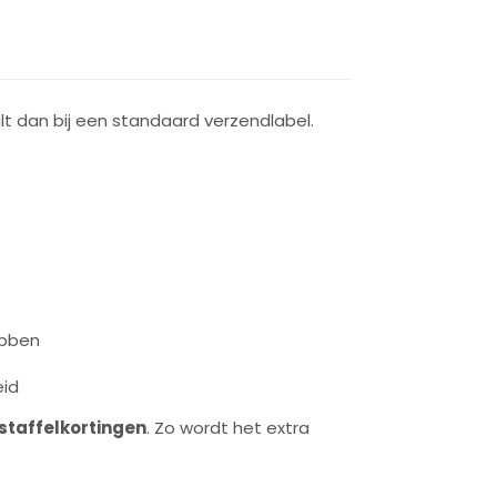
t dan bij een standaard verzendlabel.
ebben
eid
staffelkortingen
. Zo wordt het extra