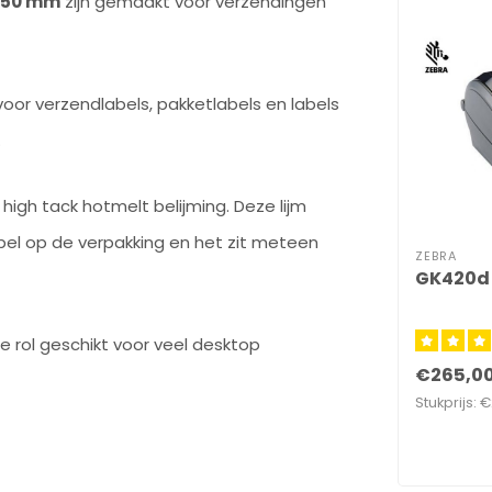
x150 mm
zijn gemaakt voor verzendingen
oor verzendlabels, pakketlabels en labels
.
 high tack hotmelt belijming. Deze lijm
abel op de verpakking en het zit meteen
ZEBRA
GK420d -
e rol geschikt voor veel desktop
€265,0
Stukprijs: 